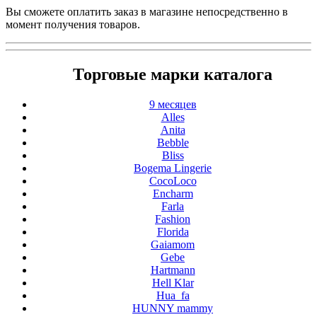
Вы сможете оплатить заказ в магазине непосредственно в
момент получения товаров.
Торговые марки каталога
9 месяцев
Alles
Anita
Bebble
Bliss
Bogema Lingerie
CocoLoco
Encharm
Farla
Fashion
Florida
Gaiamom
Gebe
Hartmann
Hell Klar
Hua_fa
HUNNY mammy