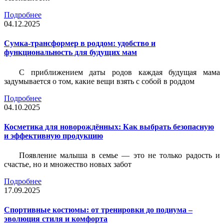
Подробнее
04.12.2025
Сумка-трансформер в роддом: удобство и
функциональность для будущих мам
С приближением даты родов каждая будущая мама
задумывается о том, какие вещи взять с собой в роддом
Подробнее
04.10.2025
Косметика для новорождённых: Как выбрать безопасную
и эффективную продукцию
Появление малыша в семье — это не только радость и
счастье, но и множество новых забот
Подробнее
17.09.2025
Спортивные костюмы: от тренировки до подиума –
эволюция стиля и комфорта