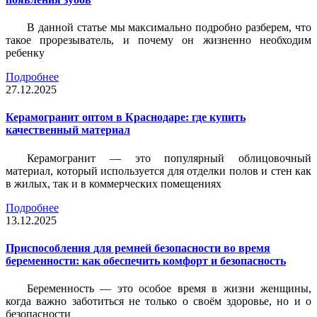
В данной статье мы максимально подробно разберем, что
такое прорезыватель, и почему он жизненно необходим
ребенку
Подробнее
27.12.2025
Керамогранит оптом в Краснодаре: где купить
качественный материал
Керамогранит — это популярный облицовочный
материал, который используется для отделки полов и стен как
в жилых, так и в коммерческих помещениях
Подробнее
13.12.2025
Приспособления для ремней безопасности во время
беременности: как обеспечить комфорт и безопасность
Беременность — это особое время в жизни женщины,
когда важно заботиться не только о своём здоровье, но и о
безопасности