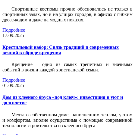
Спортивные костюмы прочно обосновались не только в
спортивных залах, но и на улицах городов, в офисах с гибким
дресс-кодом и даже на модных показах.
Подробнее
17.09.2025
Крестильный набор: Связь традиций и современных
веяний в обряде крещения
Крещение – одно из самых трепетных и значимых
событий в жизни каждой христианской семьи.
Подробнее
01.09.2025
Дом из клееного бруса «под ключ»: инвестиция в уют и
долголетие
Мечта о собственном доме, наполненном теплом, уютом
и комфортом, вполне осуществима с помощью современной
технологии строительства из клееного бруса