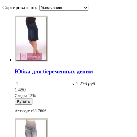
Сортировать по:
Юбка для беременных деним
1 276
руб
x
1 450
Скидка 12%
Артикул: r38-7806