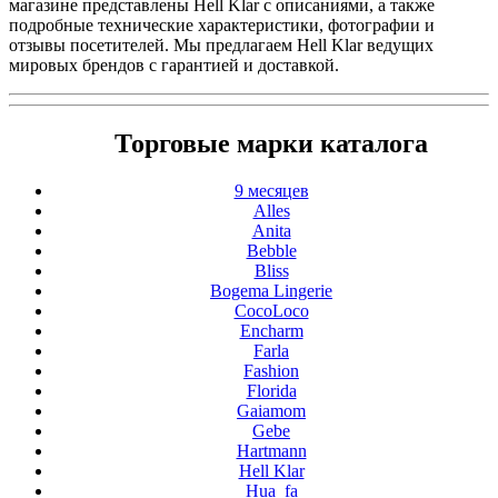
магазине представлены Hell Klar с описаниями, а также
подробные технические характеристики, фотографии и
отзывы посетителей. Мы предлагаем Hell Klar ведущих
мировых брендов с гарантией и доставкой.
Торговые марки каталога
9 месяцев
Alles
Anita
Bebble
Bliss
Bogema Lingerie
CocoLoco
Encharm
Farla
Fashion
Florida
Gaiamom
Gebe
Hartmann
Hell Klar
Hua_fa