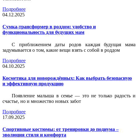
Подробнее
04.12.2025
Сумка-трансформер в роддом: удобство и
функциональность для будущих мам
С приближением даты родов каждая будущая мама
задумывается о том, какие вещи взять с собой в роддом
Подробнее
04.10.2025
Косметика для новорождённых: Как выбрать безопасную
и эффективную продукцию
Появление малыша в семье — это не только радость и
счастье, но и множество новых забот
Подробнее
17.09.2025
Спортивные костюмы: от тренировки до подиума –
эволюция стиля и комфорта