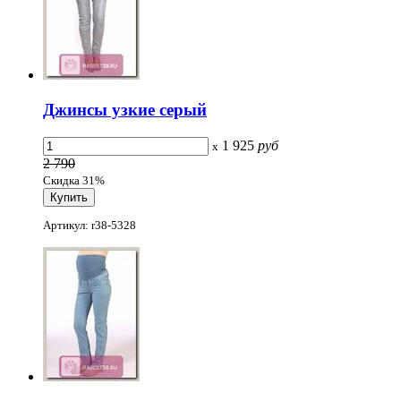
Джинсы узкие серый
1 925
руб
x
2 790
Скидка 31%
Артикул: r38-5328