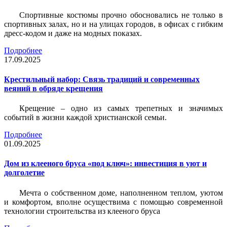
Спортивные костюмы прочно обосновались не только в
спортивных залах, но и на улицах городов, в офисах с гибким
дресс-кодом и даже на модных показах.
Подробнее
17.09.2025
Крестильный набор: Связь традиций и современных
веяний в обряде крещения
Крещение – одно из самых трепетных и значимых
событий в жизни каждой христианской семьи.
Подробнее
01.09.2025
Дом из клееного бруса «под ключ»: инвестиция в уют и
долголетие
Мечта о собственном доме, наполненном теплом, уютом
и комфортом, вполне осуществима с помощью современной
технологии строительства из клееного бруса