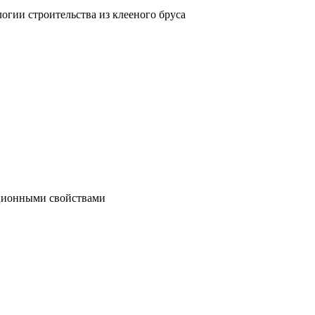
гии строительства из клееного бруса
яционными свойствами