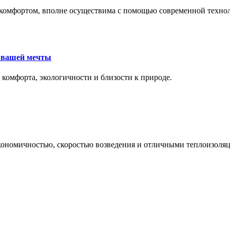
комфортом, вполне осуществима с помощью современной техноло
е вашей мечты
 комфорта, экологичности и близости к природе.
экономичностью, скоростью возведения и отличными теплоизол