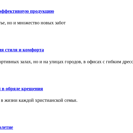
 эффективную продукцию
тье, но и множество новых забот
ия стиля и комфорта
тивных залах, но и на улицах городов, в офисах с гибким дресс
 в обряде крещения
 в жизни каждой христианской семьи.
олетие