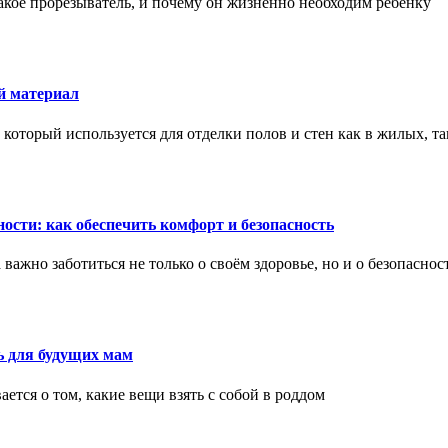
акое прорезыватель, и почему он жизненно необходим ребенку
й материал
оторый используется для отделки полов и стен как в жилых, т
ости: как обеспечить комфорт и безопасность
ажно заботиться не только о своём здоровье, но и о безопаснос
ь для будущих мам
тся о том, какие вещи взять с собой в роддом