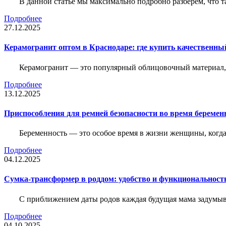
В данной статье мы максимально подробно разберем, что т
Подробнее
27.12.2025
Керамогранит оптом в Краснодаре: где купить качественны
Керамогранит — это популярный облицовочный материал, к
Подробнее
13.12.2025
Приспособления для ремней безопасности во время беременн
Беременность — это особое время в жизни женщины, когда в
Подробнее
04.12.2025
Сумка-трансформер в роддом: удобство и функциональност
С приближением даты родов каждая будущая мама задумывае
Подробнее
04.10.2025