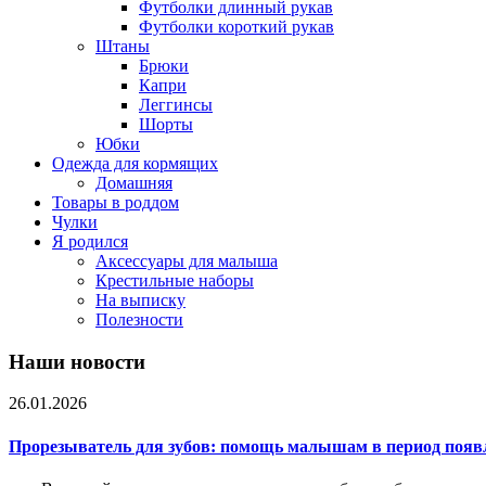
Футболки длинный рукав
Футболки короткий рукав
Штаны
Брюки
Капри
Леггинсы
Шорты
Юбки
Одежда для кормящих
Домашняя
Товары в роддом
Чулки
Я родился
Аксессуары для малыша
Крестильные наборы
На выписку
Полезности
Наши новости
26.01.2026
Прорезыватель для зубов: помощь малышам в период появ