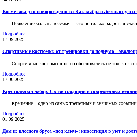
Косметика для новорождённых: Как выбрать безопасную и
Появление малыша в семье — это не только радость и счас
Подробнее
17.09.2025
Спортивные костюмы: от тренировки до подиума – эволюц
Спортивные костюмы прочно обосновались не только в спор
Подробнее
17.09.2025
Крестильный набор: Связь традиций и современных веяний
Крещение – одно из самых трепетных и значимых событий
Подробнее
01.09.2025
Дом из клееного бруса «под ключ»: инвестиция в уют и долг