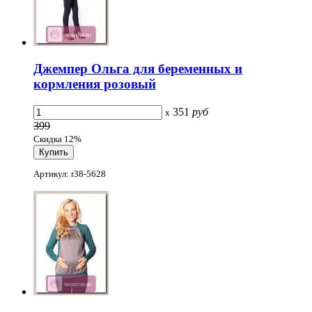
Джемпер Ольга для беременных и
кормления розовый
351
руб
x
399
Скидка 12%
Артикул: r38-5628