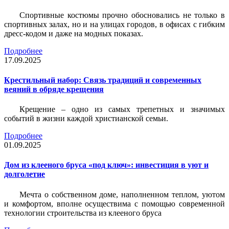
Спортивные костюмы прочно обосновались не только в
спортивных залах, но и на улицах городов, в офисах с гибким
дресс-кодом и даже на модных показах.
Подробнее
17.09.2025
Крестильный набор: Связь традиций и современных
веяний в обряде крещения
Крещение – одно из самых трепетных и значимых
событий в жизни каждой христианской семьи.
Подробнее
01.09.2025
Дом из клееного бруса «под ключ»: инвестиция в уют и
долголетие
Мечта о собственном доме, наполненном теплом, уютом
и комфортом, вполне осуществима с помощью современной
технологии строительства из клееного бруса