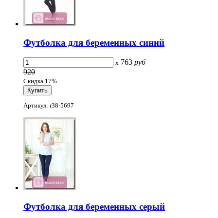
Футболка для беременных синий
763
руб
x
920
Скидка 17%
Артикул: r38-5697
Футболка для беременных серый