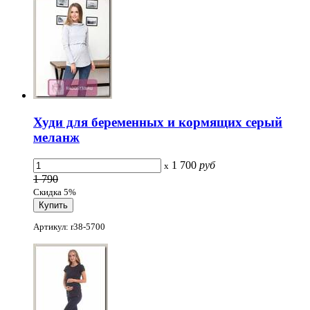
Худи для беременных и кормящих серый
меланж
1 700
руб
x
1 790
Скидка 5%
Артикул: r38-5700