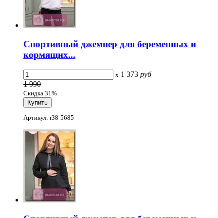
Спортивный джемпер для беременных и
кормящих...
1 373
руб
x
1 990
Скидка 31%
Артикул: r38-5685