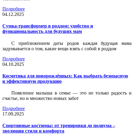
Подробнее
04.12.2025
Сумка-трансформер в роддом: удобство и
функциональность для будущих мам
С приближением даты родов каждая будущая мама
задумывается о том, какие вещи взять с собой в роддом
Подробнее
04.10.2025
Косметика для новорождённых: Как выбрать безопасную
и эффективную продукцию
Появление малыша в семье — это не только радость и
счастье, но и множество новых забот
Подробнее
17.09.2025
Спортивные костюмы: от тренировки до подиума –
эволюция стиля и комфорта