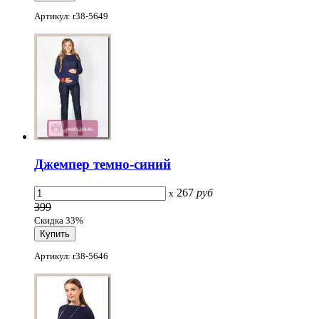
Артикул: r38-5649
Джемпер темно-синий
267
руб
x
399
Скидка 33%
Артикул: r38-5646