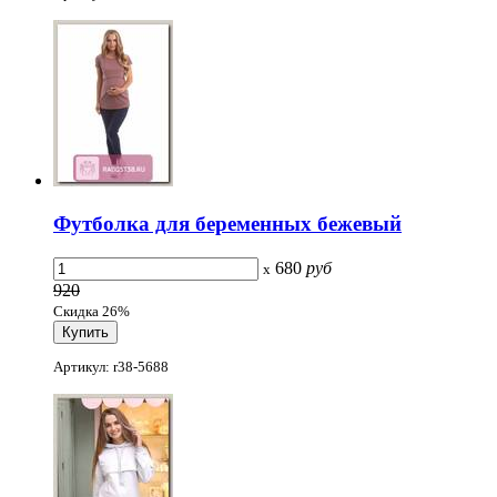
Футболка для беременных бежевый
680
руб
x
920
Скидка 26%
Артикул: r38-5688