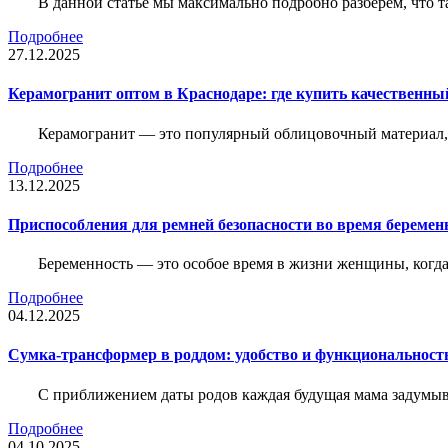
В данной статье мы максимально подробно разберем, что т
Подробнее
27.12.2025
Керамогранит оптом в Краснодаре: где купить качественны
Керамогранит — это популярный облицовочный материал, к
Подробнее
13.12.2025
Приспособления для ремней безопасности во время беременн
Беременность — это особое время в жизни женщины, когда в
Подробнее
04.12.2025
Сумка-трансформер в роддом: удобство и функциональност
С приближением даты родов каждая будущая мама задумывае
Подробнее
04.10.2025