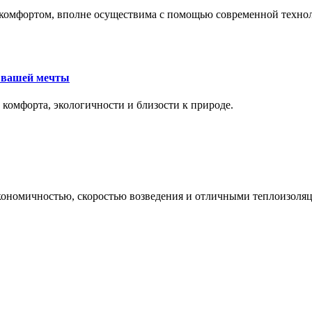
комфортом, вполне осуществима с помощью современной техноло
е вашей мечты
 комфорта, экологичности и близости к природе.
экономичностью, скоростью возведения и отличными теплоизол