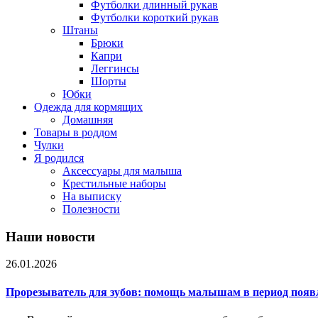
Футболки длинный рукав
Футболки короткий рукав
Штаны
Брюки
Капри
Леггинсы
Шорты
Юбки
Одежда для кормящих
Домашняя
Товары в роддом
Чулки
Я родился
Аксессуары для малыша
Крестильные наборы
На выписку
Полезности
Наши новости
26.01.2026
Прорезыватель для зубов: помощь малышам в период появ