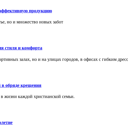
 эффективную продукцию
тье, но и множество новых забот
ия стиля и комфорта
тивных залах, но и на улицах городов, в офисах с гибким дресс
 в обряде крещения
 в жизни каждой христианской семьи.
олетие