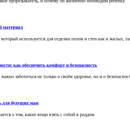
акое прорезыватель, и почему он жизненно необходим ребенку
й материал
оторый используется для отделки полов и стен как в жилых, т
ости: как обеспечить комфорт и безопасность
ажно заботиться не только о своём здоровье, но и о безопаснос
ь для будущих мам
тся о том, какие вещи взять с собой в роддом