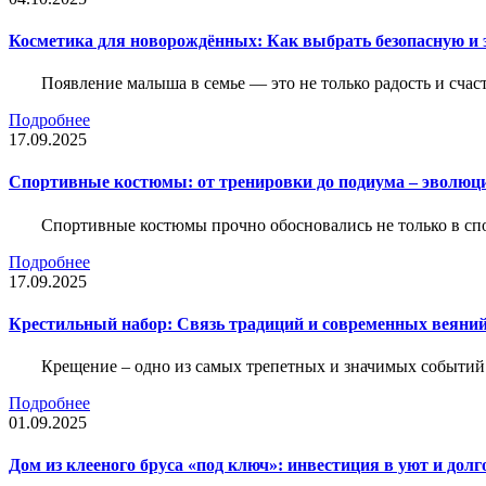
Косметика для новорождённых: Как выбрать безопасную и
Появление малыша в семье — это не только радость и счас
Подробнее
17.09.2025
Спортивные костюмы: от тренировки до подиума – эволюц
Спортивные костюмы прочно обосновались не только в спор
Подробнее
17.09.2025
Крестильный набор: Связь традиций и современных веяний
Крещение – одно из самых трепетных и значимых событий
Подробнее
01.09.2025
Дом из клееного бруса «под ключ»: инвестиция в уют и долг