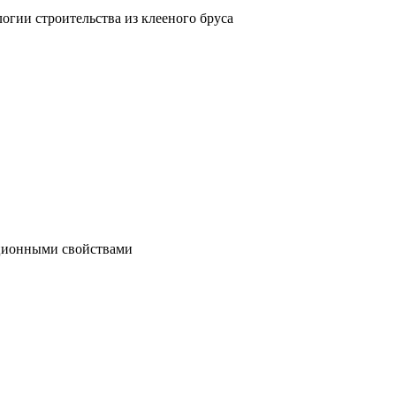
гии строительства из клееного бруса
яционными свойствами