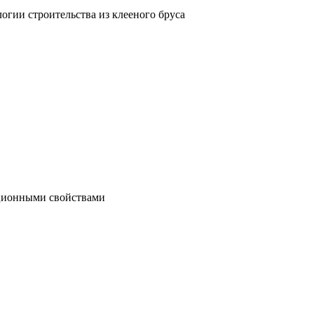
гии строительства из клееного бруса
яционными свойствами