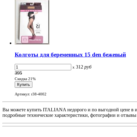
Колготы для беременных 15 den бежевый
312
руб
x
395
Скидка 21%
Артикул: r38-4002
Вы можете купить ITALIANA недорого и по выгодной цене в ин
подробные технические характеристики, фотографии и отзывы