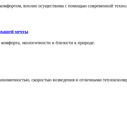
комфортом, вполне осуществима с помощью современной техноло
е вашей мечты
 комфорта, экологичности и близости к природе.
экономичностью, скоростью возведения и отличными теплоизол