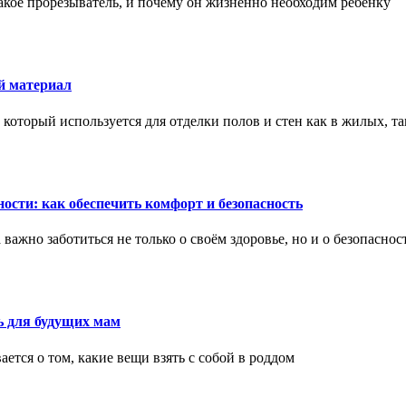
акое прорезыватель, и почему он жизненно необходим ребенку
й материал
оторый используется для отделки полов и стен как в жилых, т
ости: как обеспечить комфорт и безопасность
ажно заботиться не только о своём здоровье, но и о безопаснос
ь для будущих мам
тся о том, какие вещи взять с собой в роддом