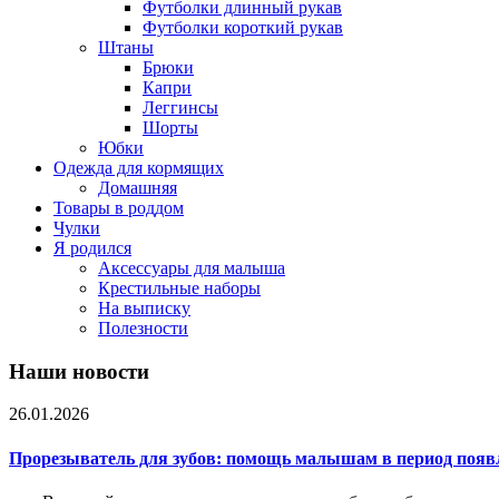
Футболки длинный рукав
Футболки короткий рукав
Штаны
Брюки
Капри
Леггинсы
Шорты
Юбки
Одежда для кормящих
Домашняя
Товары в роддом
Чулки
Я родился
Аксессуары для малыша
Крестильные наборы
На выписку
Полезности
Наши новости
26.01.2026
Прорезыватель для зубов: помощь малышам в период появ