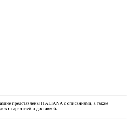
газине представлены ITALIANA с описаниями, а также
в с гарантией и доставкой.