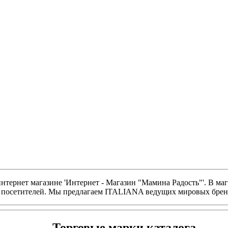
тернет магазине 'Интернет - Магазин "Мамина Радость"'. В ма
 посетителей. Мы предлагаем ITALIANA ведущих мировых брендо
Торговые марки каталога