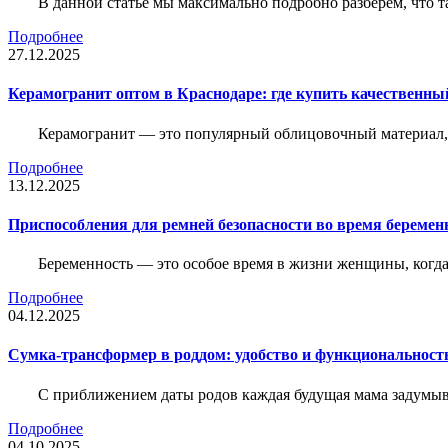
В данной статье мы максимально подробно разберем, что т
Подробнее
27.12.2025
Керамогранит оптом в Краснодаре: где купить качественны
Керамогранит — это популярный облицовочный материал, к
Подробнее
13.12.2025
Приспособления для ремней безопасности во время беременн
Беременность — это особое время в жизни женщины, когда в
Подробнее
04.12.2025
Сумка-трансформер в роддом: удобство и функциональност
С приближением даты родов каждая будущая мама задумывае
Подробнее
04.10.2025