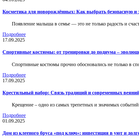
Косметика для новорождённых: Как выбрать безопасную и
Появление малыша в семье — это не только радость и счас
Подробнее
17.09.2025
Спортивные костюмы: от тренировки до подиума – эволюц
Спортивные костюмы прочно обосновались не только в спор
Подробнее
17.09.2025
Крестильный набор: Связь традиций и современных веяний
Крещение – одно из самых трепетных и значимых событий
Подробнее
01.09.2025
Дом из клееного бруса «под ключ»: инвестиция в уют и долг