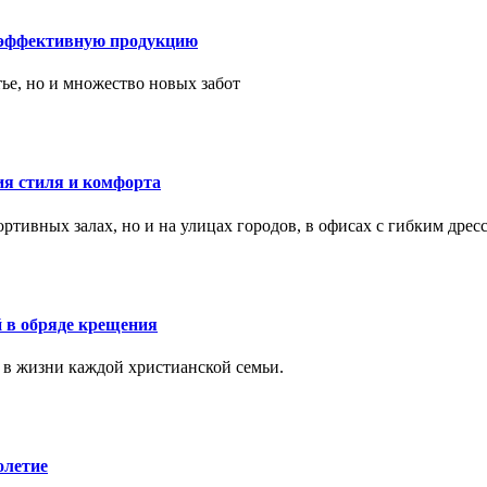
 эффективную продукцию
тье, но и множество новых забот
ия стиля и комфорта
тивных залах, но и на улицах городов, в офисах с гибким дресс
 в обряде крещения
 в жизни каждой христианской семьи.
олетие