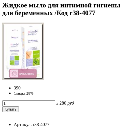
Жидкое мыло для интимной гигиены
для беременных /Код r38-4077
390
Скидка 28%
280
руб
x
Артикул: r38-4077