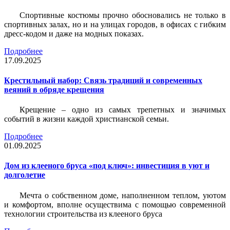
Спортивные костюмы прочно обосновались не только в
спортивных залах, но и на улицах городов, в офисах с гибким
дресс-кодом и даже на модных показах.
Подробнее
17.09.2025
Крестильный набор: Связь традиций и современных
веяний в обряде крещения
Крещение – одно из самых трепетных и значимых
событий в жизни каждой христианской семьи.
Подробнее
01.09.2025
Дом из клееного бруса «под ключ»: инвестиция в уют и
долголетие
Мечта о собственном доме, наполненном теплом, уютом
и комфортом, вполне осуществима с помощью современной
технологии строительства из клееного бруса