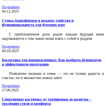
Подробнее
04.12.2025
Сумка-трансформер в роддом: удобство и
функциональность для будущих мам
С приближением даты родов каждая будущая мама
задумывается о том, какие вещи взять с собой в роддом
Подробнее
04.10.2025
Косметика для новорождённых: Как выбрать безопасную
и эффективную продукцию
Появление малыша в семье — это не только радость и
счастье, но и множество новых забот
Подробнее
17.09.2025
Спортивные костюмы: от тренировки до подиума –
эволюция стиля и комфорта