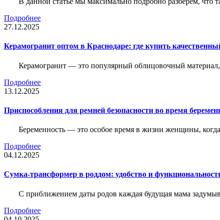
В данной статье мы максимально подробно разберем, что т
Подробнее
27.12.2025
Керамогранит оптом в Краснодаре: где купить качественны
Керамогранит — это популярный облицовочный материал, к
Подробнее
13.12.2025
Приспособления для ремней безопасности во время беременн
Беременность — это особое время в жизни женщины, когда в
Подробнее
04.12.2025
Сумка-трансформер в роддом: удобство и функциональност
С приближением даты родов каждая будущая мама задумывае
Подробнее
04.10.2025