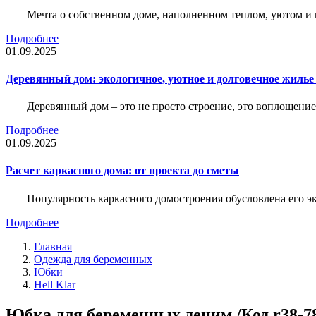
Мечта о собственном доме, наполненном теплом, уютом и 
Подробнее
01.09.2025
Деревянный дом: экологичное, уютное и долговечное жиль
Деревянный дом – это не просто строение, это воплощение
Подробнее
01.09.2025
Расчет каркасного дома: от проекта до сметы
Популярность каркасного домостроения обусловлена его 
Подробнее
Главная
Одежда для беременных
Юбки
Hell Klar
Юбка для беременных деним /Код r38-7