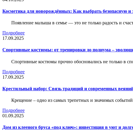
Косметика для новорождённых: Как выбрать безопасную и
Появление малыша в семье — это не только радость и счас
Подробнее
17.09.2025
Спортивные костюмы: от тренировки до подиума – эволюц
Спортивные костюмы прочно обосновались не только в спор
Подробнее
17.09.2025
Крестильный набор: Связь традиций и современных веяний
Крещение – одно из самых трепетных и значимых событий
Подробнее
01.09.2025
Дом из клееного бруса «под ключ»: инвестиция в уют и долг