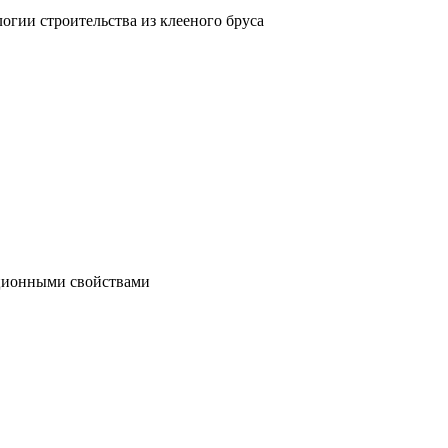
гии строительства из клееного бруса
яционными свойствами