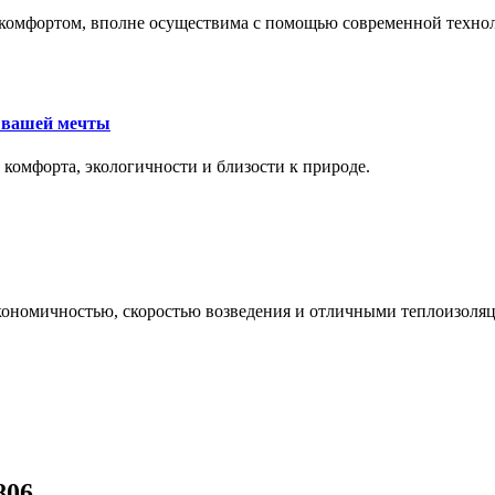
комфортом, вполне осуществима с помощью современной техноло
е вашей мечты
 комфорта, экологичности и близости к природе.
экономичностью, скоростью возведения и отличными теплоизол
806