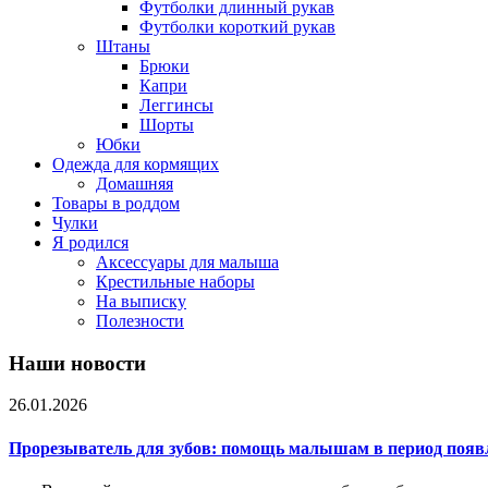
Футболки длинный рукав
Футболки короткий рукав
Штаны
Брюки
Капри
Леггинсы
Шорты
Юбки
Одежда для кормящих
Домашняя
Товары в роддом
Чулки
Я родился
Аксессуары для малыша
Крестильные наборы
На выписку
Полезности
Наши новости
26.01.2026
Прорезыватель для зубов: помощь малышам в период появ