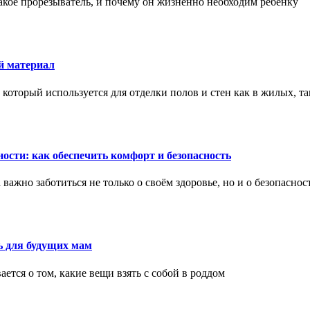
акое прорезыватель, и почему он жизненно необходим ребенку
й материал
оторый используется для отделки полов и стен как в жилых, т
ости: как обеспечить комфорт и безопасность
ажно заботиться не только о своём здоровье, но и о безопаснос
ь для будущих мам
тся о том, какие вещи взять с собой в роддом