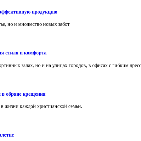
 эффективную продукцию
тье, но и множество новых забот
ия стиля и комфорта
тивных залах, но и на улицах городов, в офисах с гибким дресс
 в обряде крещения
 в жизни каждой христианской семьи.
олетие