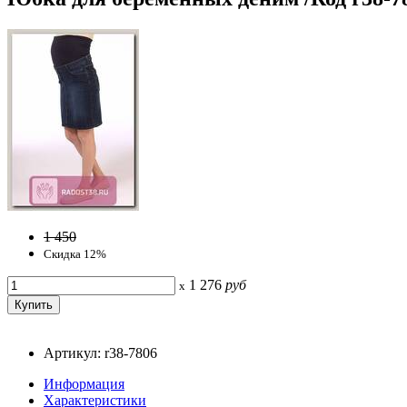
1 450
Скидка 12%
1 276
руб
x
Артикул: r38-7806
Информация
Характеристики