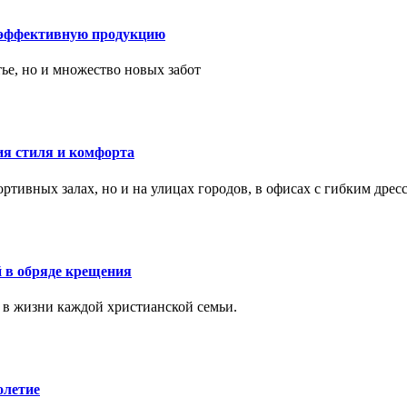
 эффективную продукцию
тье, но и множество новых забот
ия стиля и комфорта
тивных залах, но и на улицах городов, в офисах с гибким дресс
 в обряде крещения
 в жизни каждой христианской семьи.
олетие