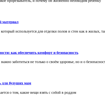
акое прорезыватель, и почему он жизненно необходим ребенку
й материал
оторый используется для отделки полов и стен как в жилых, т
ости: как обеспечить комфорт и безопасность
ажно заботиться не только о своём здоровье, но и о безопаснос
ь для будущих мам
тся о том, какие вещи взять с собой в роддом