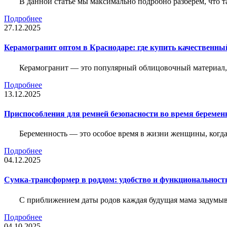
В данной статье мы максимально подробно разберем, что т
Подробнее
27.12.2025
Керамогранит оптом в Краснодаре: где купить качественны
Керамогранит — это популярный облицовочный материал, к
Подробнее
13.12.2025
Приспособления для ремней безопасности во время беременн
Беременность — это особое время в жизни женщины, когда в
Подробнее
04.12.2025
Сумка-трансформер в роддом: удобство и функциональност
С приближением даты родов каждая будущая мама задумывае
Подробнее
04.10.2025