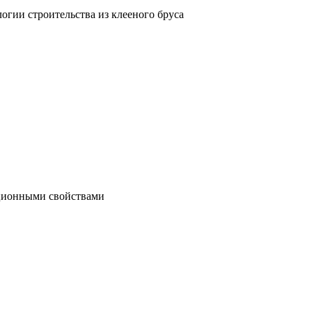
гии строительства из клееного бруса
яционными свойствами