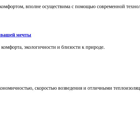
комфортом, вполне осуществима с помощью современной техноло
е вашей мечты
 комфорта, экологичности и близости к природе.
экономичностью, скоростью возведения и отличными теплоизол