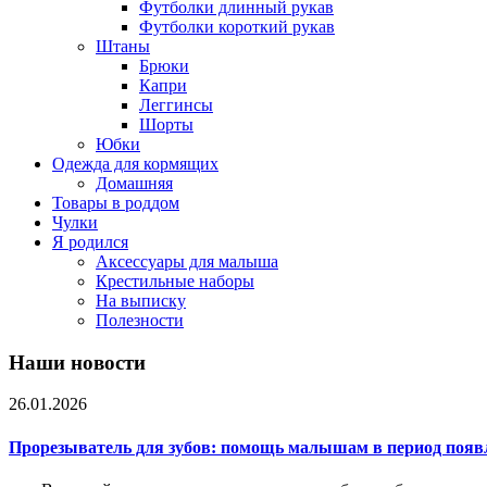
Футболки длинный рукав
Футболки короткий рукав
Штаны
Брюки
Капри
Леггинсы
Шорты
Юбки
Одежда для кормящих
Домашняя
Товары в роддом
Чулки
Я родился
Аксессуары для малыша
Крестильные наборы
На выписку
Полезности
Наши новости
26.01.2026
Прорезыватель для зубов: помощь малышам в период появ