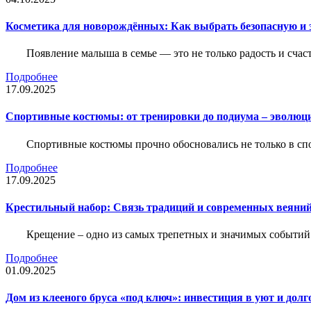
Косметика для новорождённых: Как выбрать безопасную и
Появление малыша в семье — это не только радость и счас
Подробнее
17.09.2025
Спортивные костюмы: от тренировки до подиума – эволюц
Спортивные костюмы прочно обосновались не только в спор
Подробнее
17.09.2025
Крестильный набор: Связь традиций и современных веяний
Крещение – одно из самых трепетных и значимых событий
Подробнее
01.09.2025
Дом из клееного бруса «под ключ»: инвестиция в уют и долг