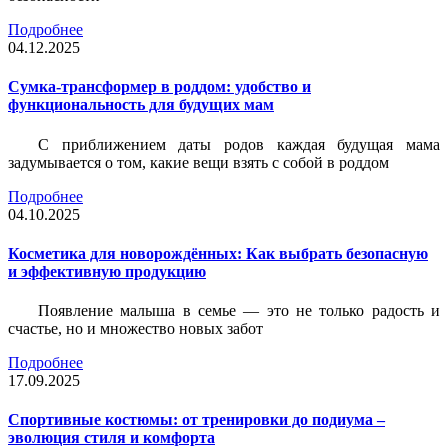
Подробнее
04.12.2025
Сумка-трансформер в роддом: удобство и
функциональность для будущих мам
С приближением даты родов каждая будущая мама
задумывается о том, какие вещи взять с собой в роддом
Подробнее
04.10.2025
Косметика для новорождённых: Как выбрать безопасную
и эффективную продукцию
Появление малыша в семье — это не только радость и
счастье, но и множество новых забот
Подробнее
17.09.2025
Спортивные костюмы: от тренировки до подиума –
эволюция стиля и комфорта