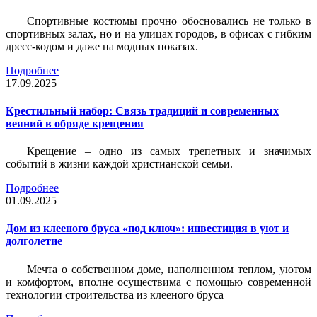
Спортивные костюмы прочно обосновались не только в
спортивных залах, но и на улицах городов, в офисах с гибким
дресс-кодом и даже на модных показах.
Подробнее
17.09.2025
Крестильный набор: Связь традиций и современных
веяний в обряде крещения
Крещение – одно из самых трепетных и значимых
событий в жизни каждой христианской семьи.
Подробнее
01.09.2025
Дом из клееного бруса «под ключ»: инвестиция в уют и
долголетие
Мечта о собственном доме, наполненном теплом, уютом
и комфортом, вполне осуществима с помощью современной
технологии строительства из клееного бруса