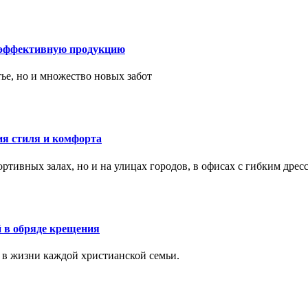
 эффективную продукцию
тье, но и множество новых забот
ия стиля и комфорта
тивных залах, но и на улицах городов, в офисах с гибким дресс
 в обряде крещения
 в жизни каждой христианской семьи.