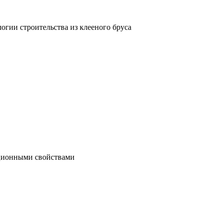
гии строительства из клееного бруса
яционными свойствами