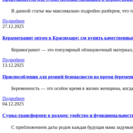
В данной статье мы максимально подробно разберем, что т
Подробнее
27.12.2025
Керамогранит оптом в Краснодаре: где купить качественны
Керамогранит — это популярный облицовочный материал, к
Подробнее
13.12.2025
Приспособления для ремней безопасности во время беременн
Беременность — это особое время в жизни женщины, когда в
Подробнее
04.12.2025
Сумка-трансформер в роддом: удобство и функциональност
С приближением даты родов каждая будущая мама задумывае