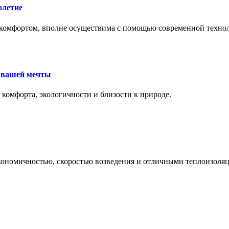
олетие
комфортом, вполне осуществима с помощью современной техноло
е вашей мечты
 комфорта, экологичности и близости к природе.
экономичностью, скоростью возведения и отличными теплоизол