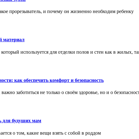
акое прорезыватель, и почему он жизненно необходим ребенку
й материал
оторый используется для отделки полов и стен как в жилых, т
ости: как обеспечить комфорт и безопасность
ажно заботиться не только о своём здоровье, но и о безопаснос
ь для будущих мам
тся о том, какие вещи взять с собой в роддом