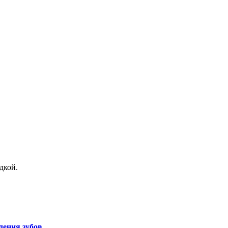
дкой.
ления зубов