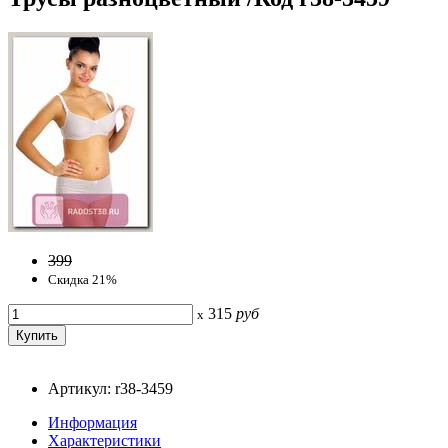
399
Скидка 21%
315
руб
x
Артикул: r38-3459
Информация
Характеристики