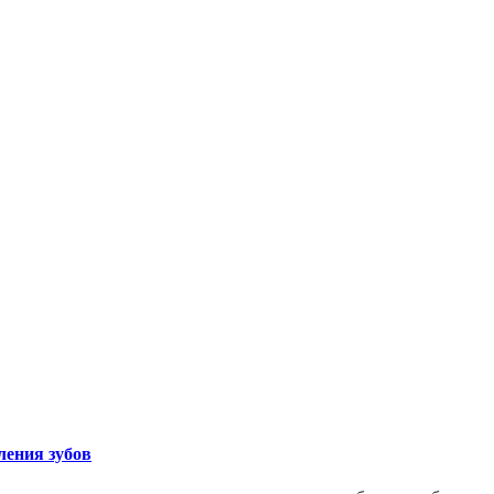
ления зубов