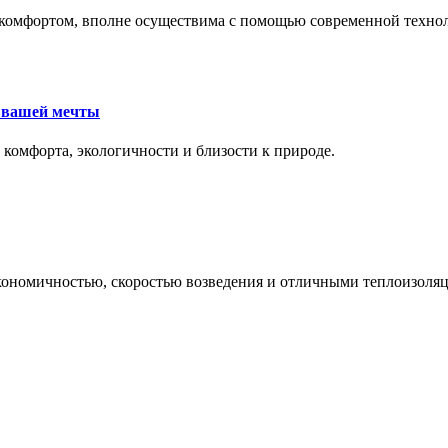
комфортом, вполне осуществима с помощью современной техноло
е вашей мечты
 комфорта, экологичности и близости к природе.
экономичностью, скоростью возведения и отличными теплоизол