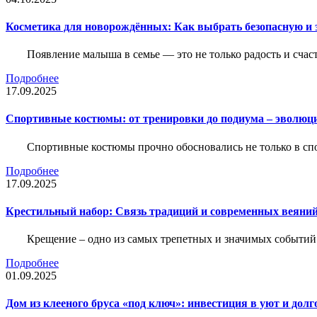
Косметика для новорождённых: Как выбрать безопасную и
Появление малыша в семье — это не только радость и счас
Подробнее
17.09.2025
Спортивные костюмы: от тренировки до подиума – эволюц
Спортивные костюмы прочно обосновались не только в спор
Подробнее
17.09.2025
Крестильный набор: Связь традиций и современных веяний
Крещение – одно из самых трепетных и значимых событий
Подробнее
01.09.2025
Дом из клееного бруса «под ключ»: инвестиция в уют и долг