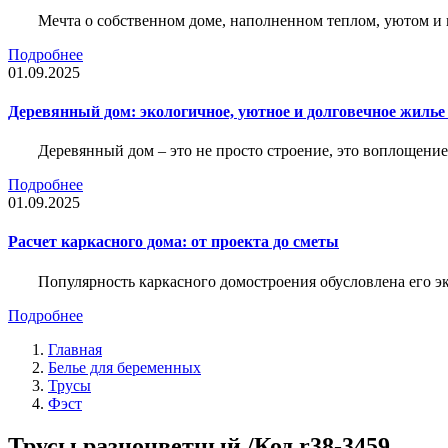
Мечта о собственном доме, наполненном теплом, уютом и 
Подробнее
01.09.2025
Деревянный дом: экологичное, уютное и долговечное жиль
Деревянный дом – это не просто строение, это воплощение
Подробнее
01.09.2025
Расчет каркасного дома: от проекта до сметы
Популярность каркасного домостроения обусловлена его 
Подробнее
Главная
Белье для беременных
Трусы
Фэст
Трусы разноцветный /Код r38-3459