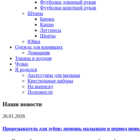
Футболки длинный рукав
Футболки короткий рукав
Штаны
Брюки
Капри
Леггинсы
Шорты
Юбки
Одежда для кормящих
Домашняя
Товары в роддом
Чулки
Я родился
Аксессуары для малыша
Крестильные наборы
На выписку
Полезности
Наши новости
26.01.2026
Прорезыватель для зубов: помощь малышам в период появ