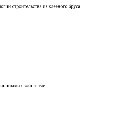
гии строительства из клееного бруса
яционными свойствами