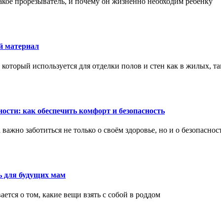
акое прорезыватель, и почему он жизненно необходим ребенку
й материал
оторый используется для отделки полов и стен как в жилых, т
ости: как обеспечить комфорт и безопасность
ажно заботиться не только о своём здоровье, но и о безопаснос
ь для будущих мам
тся о том, какие вещи взять с собой в роддом