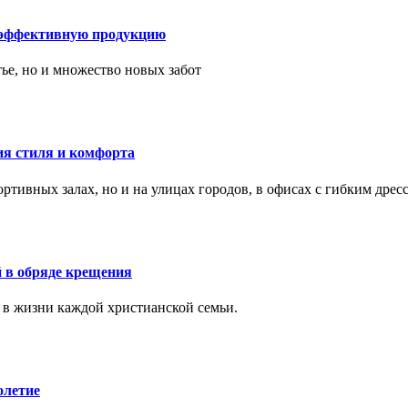
 эффективную продукцию
тье, но и множество новых забот
ия стиля и комфорта
тивных залах, но и на улицах городов, в офисах с гибким дресс
 в обряде крещения
 в жизни каждой христианской семьи.
олетие