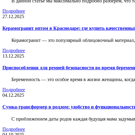
В данной статье мы максимально подробно разберем, что т
Подробнее
27.12.2025
Керамогранит оптом в Краснодаре: где купить качественны
Керамогранит — это популярный облицовочный материал, к
Подробнее
13.12.2025
Приспособления для ремней безопасности во время беременн
Беременность — это особое время в жизни женщины, когда в
Подробнее
04.12.2025
Сумка-трансформер в роддом: удобство и функциональност
С приближением даты родов каждая будущая мама задумывае
Подробнее
04.10.2025