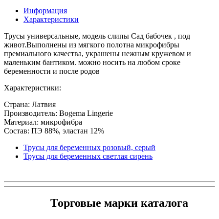
Информация
Характеристики
Трусы универсальные, модель слипы Сад бабочек , под
живот.Выполнены из мягкого полотна микрофибры
премиального качества, украшены нежным кружевом и
маленьким бантиком. можно носить на любом сроке
беременности и после родов
Характеристики:
Страна: Латвия
Производитель: Bogema Lingerie
Материал: микрофибра
Состав: ПЭ 88%, эластан 12%
Трусы для беременных розовый, серый
Трусы для беременных светлая сирень
Торговые марки каталога