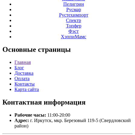
Пелигрин
Русмар
Рустехимпорт
Спектр
Топфер
Фэст
ХэппиМамс
Основные
страницы
Главная
Блог
Доставка
Оплата
Контакты
Карта сайта
Контактная
информация
Рабочие часы:
11:00-20:00
Адрес:
г. Иркутск, мкр. Березовый 119-5 (Свердловский
район)