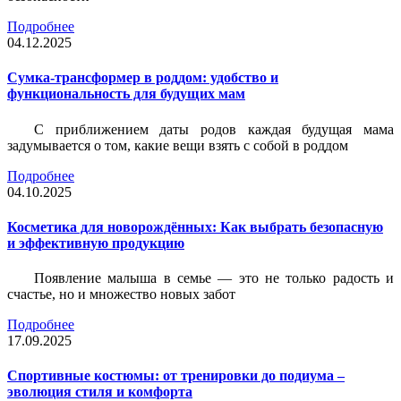
Подробнее
04.12.2025
Сумка-трансформер в роддом: удобство и
функциональность для будущих мам
С приближением даты родов каждая будущая мама
задумывается о том, какие вещи взять с собой в роддом
Подробнее
04.10.2025
Косметика для новорождённых: Как выбрать безопасную
и эффективную продукцию
Появление малыша в семье — это не только радость и
счастье, но и множество новых забот
Подробнее
17.09.2025
Спортивные костюмы: от тренировки до подиума –
эволюция стиля и комфорта