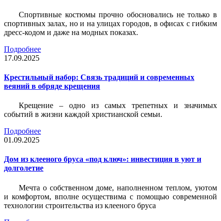
Спортивные костюмы прочно обосновались не только в
спортивных залах, но и на улицах городов, в офисах с гибким
дресс-кодом и даже на модных показах.
Подробнее
17.09.2025
Крестильный набор: Связь традиций и современных
веяний в обряде крещения
Крещение – одно из самых трепетных и значимых
событий в жизни каждой христианской семьи.
Подробнее
01.09.2025
Дом из клееного бруса «под ключ»: инвестиция в уют и
долголетие
Мечта о собственном доме, наполненном теплом, уютом
и комфортом, вполне осуществима с помощью современной
технологии строительства из клееного бруса