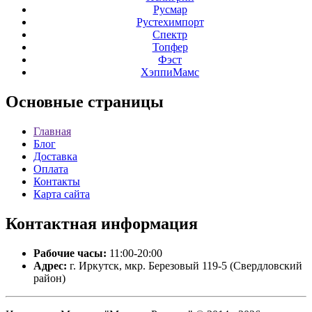
Русмар
Рустехимпорт
Спектр
Топфер
Фэст
ХэппиМамс
Основные
страницы
Главная
Блог
Доставка
Оплата
Контакты
Карта сайта
Контактная
информация
Рабочие часы:
11:00-20:00
Адрес:
г. Иркутск, мкр. Березовый 119-5 (Свердловский
район)