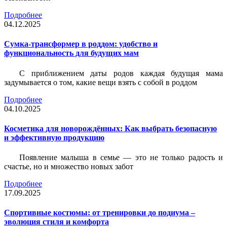
Подробнее
04.12.2025
Сумка-трансформер в роддом: удобство и
функциональность для будущих мам
С приближением даты родов каждая будущая мама
задумывается о том, какие вещи взять с собой в роддом
Подробнее
04.10.2025
Косметика для новорождённых: Как выбрать безопасную
и эффективную продукцию
Появление малыша в семье — это не только радость и
счастье, но и множество новых забот
Подробнее
17.09.2025
Спортивные костюмы: от тренировки до подиума –
эволюция стиля и комфорта