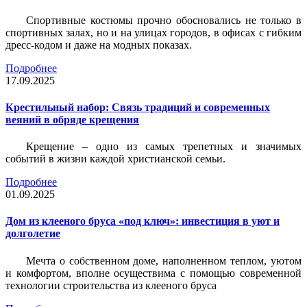
Спортивные костюмы прочно обосновались не только в
спортивных залах, но и на улицах городов, в офисах с гибким
дресс-кодом и даже на модных показах.
Подробнее
17.09.2025
Крестильный набор: Связь традиций и современных
веяний в обряде крещения
Крещение – одно из самых трепетных и значимых
событий в жизни каждой христианской семьи.
Подробнее
01.09.2025
Дом из клееного бруса «под ключ»: инвестиция в уют и
долголетие
Мечта о собственном доме, наполненном теплом, уютом
и комфортом, вполне осуществима с помощью современной
технологии строительства из клееного бруса