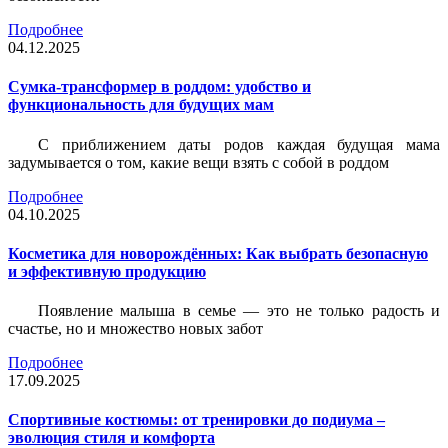
Подробнее
04.12.2025
Сумка-трансформер в роддом: удобство и
функциональность для будущих мам
С приближением даты родов каждая будущая мама
задумывается о том, какие вещи взять с собой в роддом
Подробнее
04.10.2025
Косметика для новорождённых: Как выбрать безопасную
и эффективную продукцию
Появление малыша в семье — это не только радость и
счастье, но и множество новых забот
Подробнее
17.09.2025
Спортивные костюмы: от тренировки до подиума –
эволюция стиля и комфорта