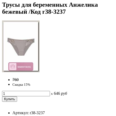
Трусы для беременных Анжелика
бежевый /Код r38-3237
760
Скидка 15%
646
руб
x
Артикул: r38-3237