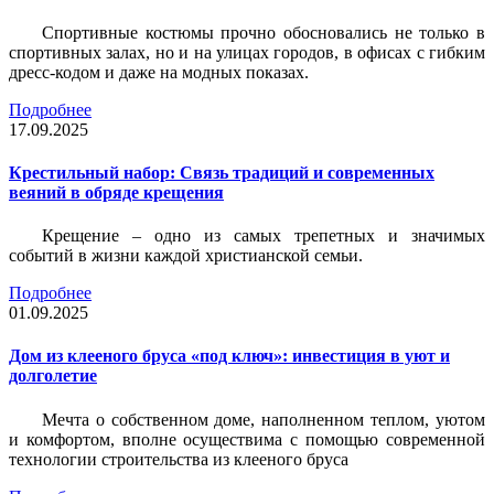
Спортивные костюмы прочно обосновались не только в
спортивных залах, но и на улицах городов, в офисах с гибким
дресс-кодом и даже на модных показах.
Подробнее
17.09.2025
Крестильный набор: Связь традиций и современных
веяний в обряде крещения
Крещение – одно из самых трепетных и значимых
событий в жизни каждой христианской семьи.
Подробнее
01.09.2025
Дом из клееного бруса «под ключ»: инвестиция в уют и
долголетие
Мечта о собственном доме, наполненном теплом, уютом
и комфортом, вполне осуществима с помощью современной
технологии строительства из клееного бруса