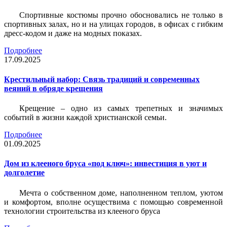
Спортивные костюмы прочно обосновались не только в
спортивных залах, но и на улицах городов, в офисах с гибким
дресс-кодом и даже на модных показах.
Подробнее
17.09.2025
Крестильный набор: Связь традиций и современных
веяний в обряде крещения
Крещение – одно из самых трепетных и значимых
событий в жизни каждой христианской семьи.
Подробнее
01.09.2025
Дом из клееного бруса «под ключ»: инвестиция в уют и
долголетие
Мечта о собственном доме, наполненном теплом, уютом
и комфортом, вполне осуществима с помощью современной
технологии строительства из клееного бруса