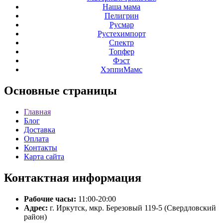
Наша мама
Пелигрин
Русмар
Рустехимпорт
Спектр
Топфер
Фэст
ХэппиМамс
Основные
страницы
Главная
Блог
Доставка
Оплата
Контакты
Карта сайта
Контактная
информация
Рабочие часы:
11:00-20:00
Адрес:
г. Иркутск, мкр. Березовый 119-5 (Свердловский
район)