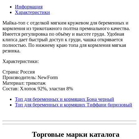
Информация
Характеристики
Майка-топ с отделкой мягким кружевом для беременных и
кормления из трикотажного полтна премиального качества.
Имеется регулировка по объёму и высоте груди. Удобная
клипса дает быстрый доступ к груди, чашка открявается
полностью. По нижнему краю топа для кормления мягкая
резинка.
Характеристики:
Страна: Россия
Производитель: NewForm
Материал: трикотаж
Состав: Хлопок 92%, эластан 8%
Топ для беременных и кормящих Бона черный
Топ для беременных и кормящих Тиффани бирюзовый
Торговые марки каталога