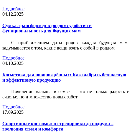
Подробнее
04.12.2025
Сумка-трансформер в роддом: удобство и
функциональность для будущих мам
С приближением даты родов каждая будущая мама
задумывается о том, какие вещи взять с собой в роддом
Подробнее
04.10.2025
Косметика для новорождённых: Как выбрать безопасную
и эффективную продукцию
Появление малыша в семье — это не только радость и
счастье, но и множество новых забот
Подробнее
17.09.2025
Спортивные костюмы: от тренировки до подиума –
эволюция стиля и комфорта