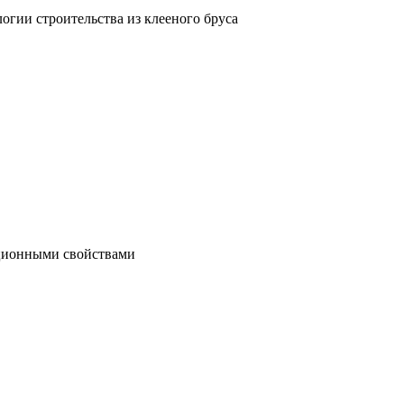
гии строительства из клееного бруса
яционными свойствами