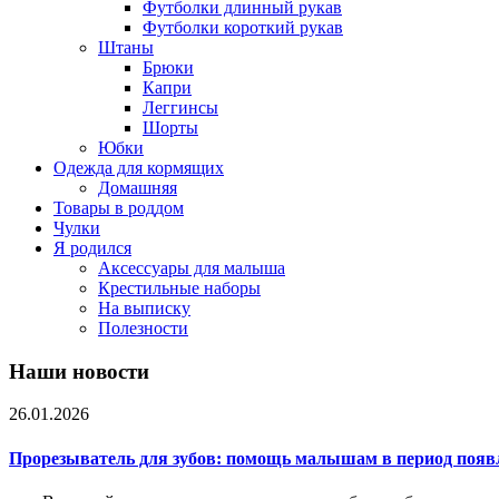
Футболки длинный рукав
Футболки короткий рукав
Штаны
Брюки
Капри
Леггинсы
Шорты
Юбки
Одежда для кормящих
Домашняя
Товары в роддом
Чулки
Я родился
Аксессуары для малыша
Крестильные наборы
На выписку
Полезности
Наши новости
26.01.2026
Прорезыватель для зубов: помощь малышам в период появ