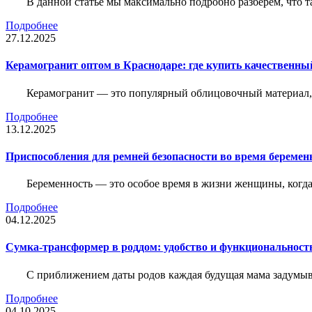
В данной статье мы максимально подробно разберем, что т
Подробнее
27.12.2025
Керамогранит оптом в Краснодаре: где купить качественны
Керамогранит — это популярный облицовочный материал, к
Подробнее
13.12.2025
Приспособления для ремней безопасности во время беременн
Беременность — это особое время в жизни женщины, когда в
Подробнее
04.12.2025
Сумка-трансформер в роддом: удобство и функциональност
С приближением даты родов каждая будущая мама задумывае
Подробнее
04.10.2025