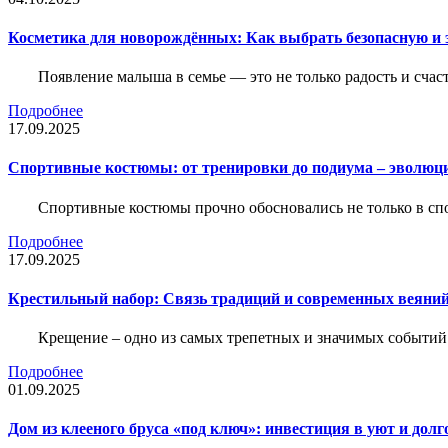
Косметика для новорождённых: Как выбрать безопасную и
Появление малыша в семье — это не только радость и счас
Подробнее
17.09.2025
Спортивные костюмы: от тренировки до подиума – эволюц
Спортивные костюмы прочно обосновались не только в спор
Подробнее
17.09.2025
Крестильный набор: Связь традиций и современных веяний
Крещение – одно из самых трепетных и значимых событий
Подробнее
01.09.2025
Дом из клееного бруса «под ключ»: инвестиция в уют и долг