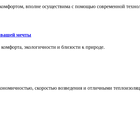
комфортом, вполне осуществима с помощью современной техноло
е вашей мечты
 комфорта, экологичности и близости к природе.
экономичностью, скоростью возведения и отличными теплоизол