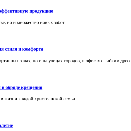
 эффективную продукцию
тье, но и множество новых забот
ия стиля и комфорта
тивных залах, но и на улицах городов, в офисах с гибким дресс
 в обряде крещения
 в жизни каждой христианской семьи.
олетие