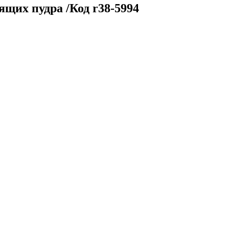
щих пудра /Код r38-5994