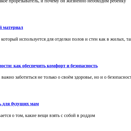
акое прорезыватель, и почему он жизненно необходим ребенку
й материал
оторый используется для отделки полов и стен как в жилых, т
ости: как обеспечить комфорт и безопасность
ажно заботиться не только о своём здоровье, но и о безопаснос
ь для будущих мам
тся о том, какие вещи взять с собой в роддом