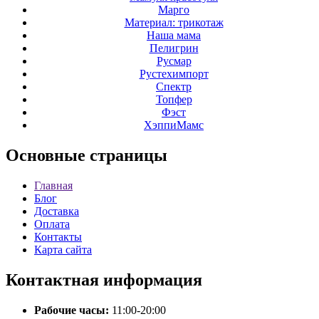
Марго
Материал: трикотаж
Наша мама
Пелигрин
Русмар
Рустехимпорт
Спектр
Топфер
Фэст
ХэппиМамс
Основные
страницы
Главная
Блог
Доставка
Оплата
Контакты
Карта сайта
Контактная
информация
Рабочие часы:
11:00-20:00