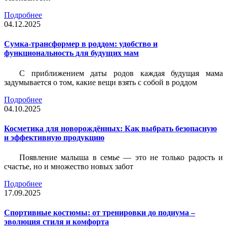
Подробнее
04.12.2025
Сумка-трансформер в роддом: удобство и
функциональность для будущих мам
С приближением даты родов каждая будущая мама
задумывается о том, какие вещи взять с собой в роддом
Подробнее
04.10.2025
Косметика для новорождённых: Как выбрать безопасную
и эффективную продукцию
Появление малыша в семье — это не только радость и
счастье, но и множество новых забот
Подробнее
17.09.2025
Спортивные костюмы: от тренировки до подиума –
эволюция стиля и комфорта