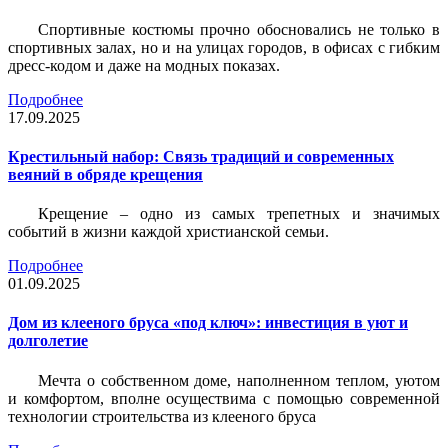
Спортивные костюмы прочно обосновались не только в
спортивных залах, но и на улицах городов, в офисах с гибким
дресс-кодом и даже на модных показах.
Подробнее
17.09.2025
Крестильный набор: Связь традиций и современных
веяний в обряде крещения
Крещение – одно из самых трепетных и значимых
событий в жизни каждой христианской семьи.
Подробнее
01.09.2025
Дом из клееного бруса «под ключ»: инвестиция в уют и
долголетие
Мечта о собственном доме, наполненном теплом, уютом
и комфортом, вполне осуществима с помощью современной
технологии строительства из клееного бруса