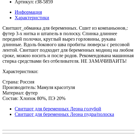
Артикул: r38-5859
Информация
Характеристики
Свитшот_обманка для беременных. Сшит из компаньонов,:
футер 3-х нитка и штапель в полоску. Спинка длиннее
передней полочки, круглый вырез горловины, рукава
длинные. Вдоль бокового шва пробиты люверсы с репсовой
лентой. Свитшот подходит для беременных модниц на любом
сроке, можно носить и после родов. Рекомендована машинная
стирка средствами без отбеливателя. НЕ ЗАМАЧИВАИТЬ!
Характеристики:
Страна: Россия
Производитель: Мамуля красотуля
Материал: футер
Состав: Хлопок 80%, ПЭ 20%
Свитшот для беременных Леона голубой
Свитшот для беременных Леона пудра/полоска