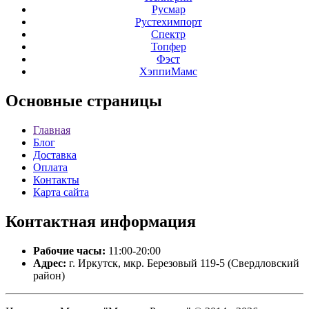
Русмар
Рустехимпорт
Спектр
Топфер
Фэст
ХэппиМамс
Основные
страницы
Главная
Блог
Доставка
Оплата
Контакты
Карта сайта
Контактная
информация
Рабочие часы:
11:00-20:00
Адрес:
г. Иркутск, мкр. Березовый 119-5 (Свердловский
район)