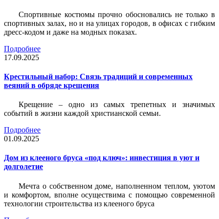
Спортивные костюмы прочно обосновались не только в
спортивных залах, но и на улицах городов, в офисах с гибким
дресс-кодом и даже на модных показах.
Подробнее
17.09.2025
Крестильный набор: Связь традиций и современных
веяний в обряде крещения
Крещение – одно из самых трепетных и значимых
событий в жизни каждой христианской семьи.
Подробнее
01.09.2025
Дом из клееного бруса «под ключ»: инвестиция в уют и
долголетие
Мечта о собственном доме, наполненном теплом, уютом
и комфортом, вполне осуществима с помощью современной
технологии строительства из клееного бруса