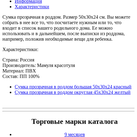
Информация
Характеристики
Сумка прозрачная в роддом. Размер 50х30х24 см. Вы можете
собрать в нее все то, что посчитаете нужным или то, что
входит в список вашего родильного дома. Ее можно
использовать и в дальнейшем, после выписки из роддома,
например, положив необходимые вещи для ребенка.
Характеристики:
Страна: Россия
Производитель: Мамуля красотуля
Материал: ПВХ
Состав: ПП 100%
Сумка прозрачная в роддом большая 50х30х24 красный
Сумка прозрачная в роддом округлая 45х30х24 желтый
Торговые марки каталога
9 месяцев