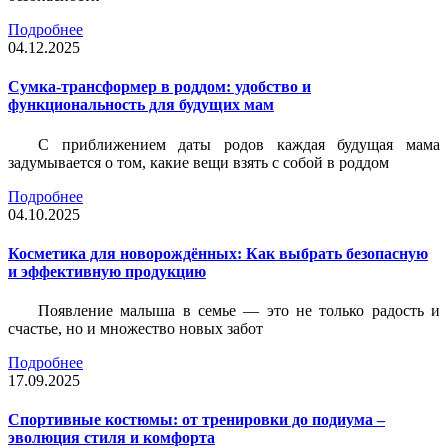
Подробнее
04.12.2025
Сумка-трансформер в роддом: удобство и
функциональность для будущих мам
С приближением даты родов каждая будущая мама
задумывается о том, какие вещи взять с собой в роддом
Подробнее
04.10.2025
Косметика для новорождённых: Как выбрать безопасную
и эффективную продукцию
Появление малыша в семье — это не только радость и
счастье, но и множество новых забот
Подробнее
17.09.2025
Спортивные костюмы: от тренировки до подиума –
эволюция стиля и комфорта