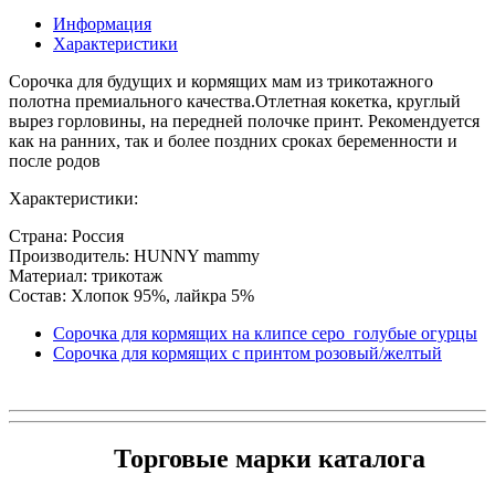
Информация
Характеристики
Сорочка для будущих и кормящих мам из трикотажного
полотна премиального качества.Отлетная кокетка, круглый
вырез горловины, на передней полочке принт. Рекомендуется
как на ранних, так и более поздних сроках беременности и
после родов
Характеристики:
Страна: Россия
Производитель: HUNNY mammy
Материал: трикотаж
Состав: Хлопок 95%, лайкра 5%
Сорочка для кормящих на клипсе серо_голубые огурцы
Сорочка для кормящих с принтом розовый/желтый
Торговые марки каталога