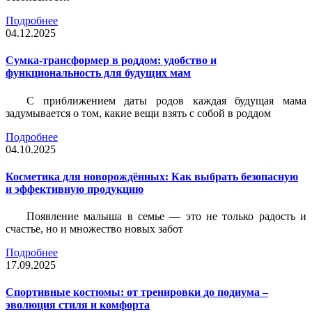
Подробнее
04.12.2025
Сумка-трансформер в роддом: удобство и
функциональность для будущих мам
С приближением даты родов каждая будущая мама
задумывается о том, какие вещи взять с собой в роддом
Подробнее
04.10.2025
Косметика для новорождённых: Как выбрать безопасную
и эффективную продукцию
Появление малыша в семье — это не только радость и
счастье, но и множество новых забот
Подробнее
17.09.2025
Спортивные костюмы: от тренировки до подиума –
эволюция стиля и комфорта