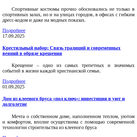
Спортивные костюмы прочно обосновались не только в
спортивных залах, но и на улицах городов, в офисах с гибким
дресс-кодом и даже на модных показах.
Подробнее
17.09.2025
Крестильный набор: Связь традиций и современных
веяний в обряде крещения
Крещение – одно из самых трепетных и значимых
событий в жизни каждой христианской семьи.
Подробнее
01.09.2025
Дом из клееного бруса «под ключ»: инвестиция в уют и
долголетие
Мечта о собственном доме, наполненном теплом, уютом
и комфортом, вполне осуществима с помощью современной
технологии строительства из клееного бруса