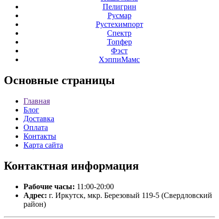
Пелигрин
Русмар
Рустехимпорт
Спектр
Топфер
Фэст
ХэппиМамс
Основные
страницы
Главная
Блог
Доставка
Оплата
Контакты
Карта сайта
Контактная
информация
Рабочие часы:
11:00-20:00
Адрес:
г. Иркутск, мкр. Березовый 119-5 (Свердловский
район)