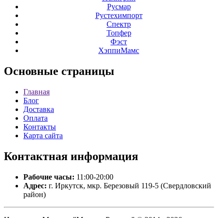
Русмар
Рустехимпорт
Спектр
Топфер
Фэст
ХэппиМамс
Основные
страницы
Главная
Блог
Доставка
Оплата
Контакты
Карта сайта
Контактная
информация
Рабочие часы:
11:00-20:00
Адрес:
г. Иркутск, мкр. Березовый 119-5 (Свердловский
район)