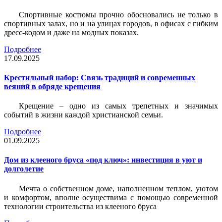
Спортивные костюмы прочно обосновались не только в
спортивных залах, но и на улицах городов, в офисах с гибким
дресс-кодом и даже на модных показах.
Подробнее
17.09.2025
Крестильный набор: Связь традиций и современных
веяний в обряде крещения
Крещение – одно из самых трепетных и значимых
событий в жизни каждой христианской семьи.
Подробнее
01.09.2025
Дом из клееного бруса «под ключ»: инвестиция в уют и
долголетие
Мечта о собственном доме, наполненном теплом, уютом
и комфортом, вполне осуществима с помощью современной
технологии строительства из клееного бруса