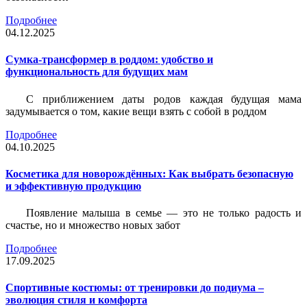
Подробнее
04.12.2025
Сумка-трансформер в роддом: удобство и
функциональность для будущих мам
С приближением даты родов каждая будущая мама
задумывается о том, какие вещи взять с собой в роддом
Подробнее
04.10.2025
Косметика для новорождённых: Как выбрать безопасную
и эффективную продукцию
Появление малыша в семье — это не только радость и
счастье, но и множество новых забот
Подробнее
17.09.2025
Спортивные костюмы: от тренировки до подиума –
эволюция стиля и комфорта