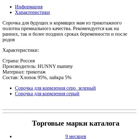
Информация
Характеристики
Сорочка для будущих и кормящих мам из трикотажного
полотна премиального качества. Рекомендуется как на
ранних, так и более поздних сроках беременности и после
родов
Характеристики:
Страна: Россия
Производитель: HUNNY mammy
Материал: трикотаж
Состав: Хлопок 95%, лайкра 5%
Сорочка для кормления серо_зеленый
Сорочка для кормления серый
Торговые марки каталога
9 месяцев