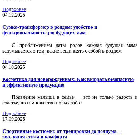
Подробнее
04.12.2025
Сумка-трансформер в роддом: удобство и
функциональность для будущих мам
С приближением даты родов каждая будущая мама
задумывается о том, какие вещи взять с собой в роддом
Подробнее
04.10.2025
Косметика для новорождённых: Как выбрать безопасную
и эффективную продукцию
Появление малыша в семье — это не только радость и
счастье, но и множество новых забот
Подробнее
17.09.2025
Спортивные костюмы: от тренировки до подиума –
эволюция стиля и комфорта