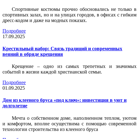
Спортивные костюмы прочно обосновались не только в
спортивных залах, но и на улицах городов, в офисах с гибким
дресс-кодом и даже на модных показах.
Подробнее
17.09.2025
Крестильный набор: Связь традиций и современных
веяний в обряде крещения
Крещение – одно из самых трепетных и значимых
событий в жизни каждой христианской семьи.
Подробнее
01.09.2025
Дом из клееного бруса «под ключ»: инвестиция в уют и
долголетие
Мечта о собственном доме, наполненном теплом, уютом
и комфортом, вполне осуществима с помощью современной
технологии строительства из клееного бруса