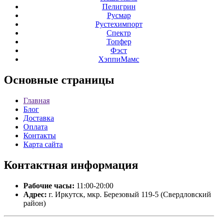
Пелигрин
Русмар
Рустехимпорт
Спектр
Топфер
Фэст
ХэппиМамс
Основные
страницы
Главная
Блог
Доставка
Оплата
Контакты
Карта сайта
Контактная
информация
Рабочие часы:
11:00-20:00
Адрес:
г. Иркутск, мкр. Березовый 119-5 (Свердловский
район)