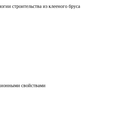
гии строительства из клееного бруса
яционными свойствами