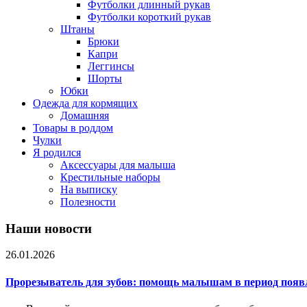
Футболки длинный рукав
Футболки короткий рукав
Штаны
Брюки
Капри
Леггинсы
Шорты
Юбки
Одежда для кормящих
Домашняя
Товары в роддом
Чулки
Я родился
Аксессуары для малыша
Крестильные наборы
На выписку
Полезности
Наши новости
26.01.2026
Прорезыватель для зубов: помощь малышам в период появ