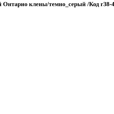
 Онтарио клены/темно_серый /Код r38-