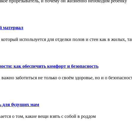
акое прорезыватель, и почему он жизненно необходим ребенку
й материал
оторый используется для отделки полов и стен как в жилых, т
ости: как обеспечить комфорт и безопасность
ажно заботиться не только о своём здоровье, но и о безопаснос
ь для будущих мам
тся о том, какие вещи взять с собой в роддом