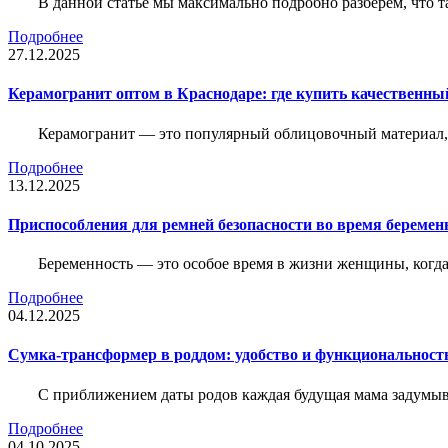
В данной статье мы максимально подробно разберем, что т
Подробнее
27.12.2025
Керамогранит оптом в Краснодаре: где купить качественны
Керамогранит — это популярный облицовочный материал, к
Подробнее
13.12.2025
Приспособления для ремней безопасности во время беременн
Беременность — это особое время в жизни женщины, когда в
Подробнее
04.12.2025
Сумка-трансформер в роддом: удобство и функциональност
С приближением даты родов каждая будущая мама задумывае
Подробнее
04.10.2025