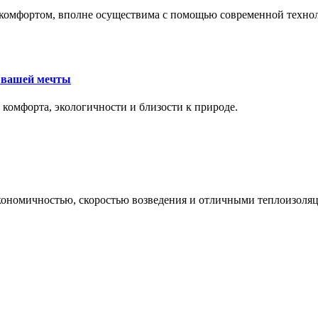
комфортом, вполне осуществима с помощью современной техноло
е вашей мечты
 комфорта, экологичности и близости к природе.
экономичностью, скоростью возведения и отличными теплоизол