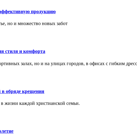
 эффективную продукцию
тье, но и множество новых забот
ия стиля и комфорта
тивных залах, но и на улицах городов, в офисах с гибким дресс
 в обряде крещения
 в жизни каждой христианской семьи.
олетие