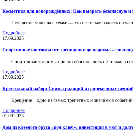
Косметика для новорождённых: Как выбрать безопасную и
Появление малыша в семье — это не только радость и счас
Подробнее
17.09.2025
Спортивные костюмы: от тренировки до подиума – эволюц
Спортивные костюмы прочно обосновались не только в спор
Подробнее
17.09.2025
Крестильный набор: Связь традиций и современных веяний
Крещение – одно из самых трепетных и значимых событий
Подробнее
01.09.2025
Дом из клееного бруса «под ключ»: инвестиция в уют и долг