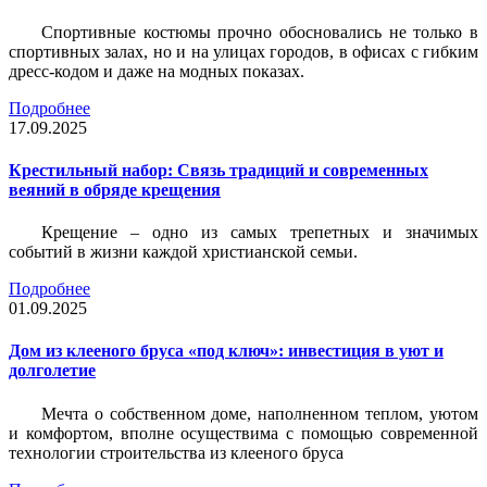
Спортивные костюмы прочно обосновались не только в
спортивных залах, но и на улицах городов, в офисах с гибким
дресс-кодом и даже на модных показах.
Подробнее
17.09.2025
Крестильный набор: Связь традиций и современных
веяний в обряде крещения
Крещение – одно из самых трепетных и значимых
событий в жизни каждой христианской семьи.
Подробнее
01.09.2025
Дом из клееного бруса «под ключ»: инвестиция в уют и
долголетие
Мечта о собственном доме, наполненном теплом, уютом
и комфортом, вполне осуществима с помощью современной
технологии строительства из клееного бруса