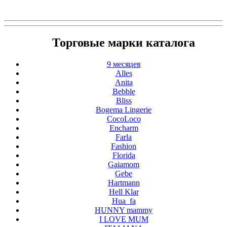
Торговые марки каталога
9 месяцев
Alles
Anita
Bebble
Bliss
Bogema Lingerie
CocoLoco
Encharm
Farla
Fashion
Florida
Gaiamom
Gebe
Hartmann
Hell Klar
Hua_fa
HUNNY mammy
I LOVE MUM