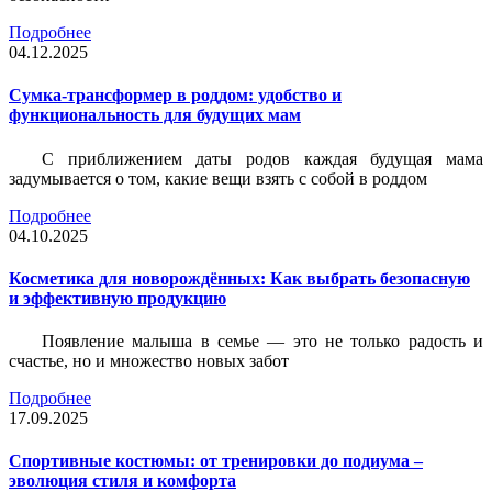
Подробнее
04.12.2025
Сумка-трансформер в роддом: удобство и
функциональность для будущих мам
С приближением даты родов каждая будущая мама
задумывается о том, какие вещи взять с собой в роддом
Подробнее
04.10.2025
Косметика для новорождённых: Как выбрать безопасную
и эффективную продукцию
Появление малыша в семье — это не только радость и
счастье, но и множество новых забот
Подробнее
17.09.2025
Спортивные костюмы: от тренировки до подиума –
эволюция стиля и комфорта