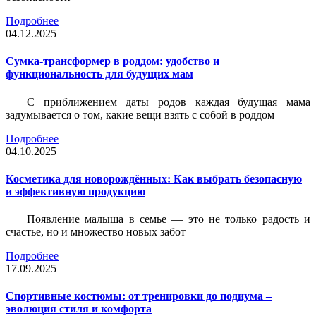
Подробнее
04.12.2025
Сумка-трансформер в роддом: удобство и
функциональность для будущих мам
С приближением даты родов каждая будущая мама
задумывается о том, какие вещи взять с собой в роддом
Подробнее
04.10.2025
Косметика для новорождённых: Как выбрать безопасную
и эффективную продукцию
Появление малыша в семье — это не только радость и
счастье, но и множество новых забот
Подробнее
17.09.2025
Спортивные костюмы: от тренировки до подиума –
эволюция стиля и комфорта