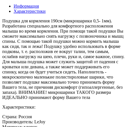
Информация
Характеристики
Подушка для кормления 190см (микрошарики 0,5- 1мм).
Разработана специально для комфортного расположения
малыша во время кормления. При помощи такой подушки Вы
сможете максимально снять нагрузку с позвоночника и мышц
спины. С помощью такой подушки можно кормить малыша
как сидя, так и лежа! Подушку удобно использовать в форме
подковы, т. е. расположив ее вокруг талии, тем самым,
ослабив нагрузку на шею, плечи, руки и, самое важное, спину.
Для малыша подушка может служить защитой от падения с
кроватки или дивана, а также может поддерживать его
спинку, когда он будет учиться сидеть. Наполнитель -
микроскопично маленькие полистироловые шарики, что
позволяет подушке максимально точно принимать форму
Вашего тела, не причиняя дискомфорт (гипоаллергенные, без
запаха). ВНИМАНИЕ! микрошарики ТАКОГО размера
ИДЕАЛЬНО принимают форму Вашего тела
Характеристики:
Страна: Россия
Производитель: LeJoy
Материал: хлопок