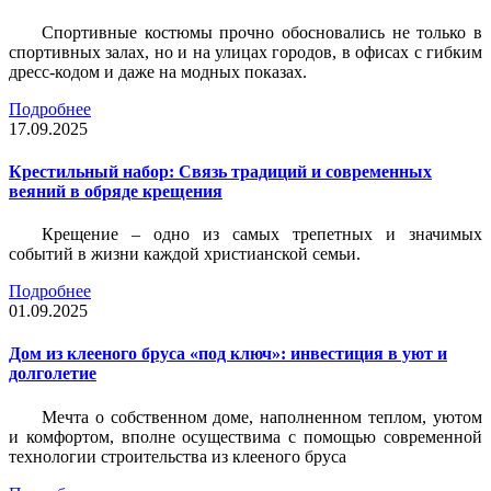
Спортивные костюмы прочно обосновались не только в
спортивных залах, но и на улицах городов, в офисах с гибким
дресс-кодом и даже на модных показах.
Подробнее
17.09.2025
Крестильный набор: Связь традиций и современных
веяний в обряде крещения
Крещение – одно из самых трепетных и значимых
событий в жизни каждой христианской семьи.
Подробнее
01.09.2025
Дом из клееного бруса «под ключ»: инвестиция в уют и
долголетие
Мечта о собственном доме, наполненном теплом, уютом
и комфортом, вполне осуществима с помощью современной
технологии строительства из клееного бруса