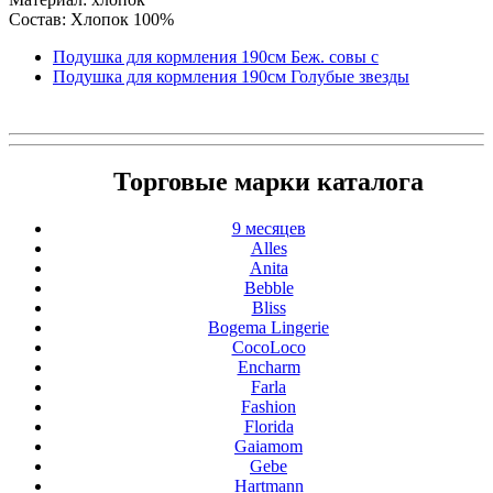
Состав: Хлопок 100%
Подушка для кормления 190см Беж. совы с
Подушка для кормления 190см Голубые звезды
Торговые марки каталога
9 месяцев
Alles
Anita
Bebble
Bliss
Bogema Lingerie
CocoLoco
Encharm
Farla
Fashion
Florida
Gaiamom
Gebe
Hartmann