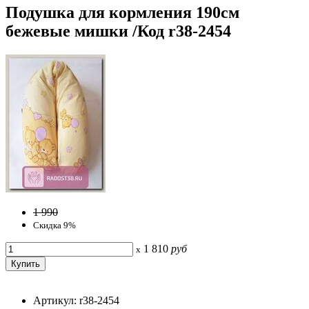
Подушка для кормления 190см
бежевые мишки /Код r38-2454
1 990
Скидка 9%
1 810
руб
x
Артикул: r38-2454