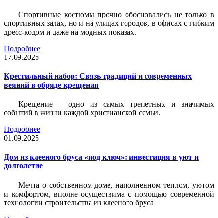
Спортивные костюмы прочно обосновались не только в
спортивных залах, но и на улицах городов, в офисах с гибким
дресс-кодом и даже на модных показах.
Подробнее
17.09.2025
Крестильный набор: Связь традиций и современных
веяний в обряде крещения
Крещение – одно из самых трепетных и значимых
событий в жизни каждой христианской семьи.
Подробнее
01.09.2025
Дом из клееного бруса «под ключ»: инвестиция в уют и
долголетие
Мечта о собственном доме, наполненном теплом, уютом
и комфортом, вполне осуществима с помощью современной
технологии строительства из клееного бруса