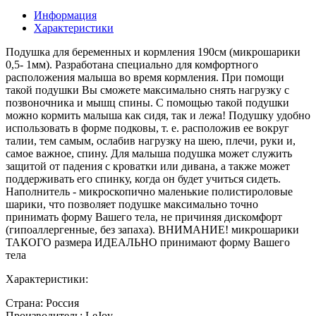
Информация
Характеристики
Подушка для беременных и кормления 190см (микрошарики
0,5- 1мм). Разработана специально для комфортного
расположения малыша во время кормления. При помощи
такой подушки Вы сможете максимально снять нагрузку с
позвоночника и мышц спины. С помощью такой подушки
можно кормить малыша как сидя, так и лежа! Подушку удобно
использовать в форме подковы, т. е. расположив ее вокруг
талии, тем самым, ослабив нагрузку на шею, плечи, руки и,
самое важное, спину. Для малыша подушка может служить
защитой от падения с кроватки или дивана, а также может
поддерживать его спинку, когда он будет учиться сидеть.
Наполнитель - микроскопично маленькие полистироловые
шарики, что позволяет подушке максимально точно
принимать форму Вашего тела, не причиняя дискомфорт
(гипоаллергенные, без запаха). ВНИМАНИЕ! микрошарики
ТАКОГО размера ИДЕАЛЬНО принимают форму Вашего
тела
Характеристики:
Страна: Россия
Производитель: LeJoy