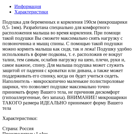
Информация
Характеристики
Подушка для беременных и кормления 190см (микрошарики
0,5- 1мм). Разработана специально для комфортного
расположения малыша во время кормления. При помощи
такой подушки Вы сможете максимально снять нагрузку с
позвоночника и мышц спины. С помощью такой подушки
можно кормить малыша как сидя, так и лежа! Подушку удобно
использовать в форме подковы, т. е. расположив ее вокруг
талии, тем самым, ослабив нагрузку на шею, плечи, руки и,
самое важное, спину. Для малыша подушка может служить
защитой от падения с кроватки или дивана, а также может
поддерживать его спинку, когда он будет учиться сидеть.
Наполнитель - микроскопично маленькие полистироловые
шарики, что позволяет подушке максимально точно
принимать форму Вашего тела, не причиняя дискомфорт
(гипоаллергенные, без запаха). ВНИМАНИЕ! микрошарики
ТАКОГО размера ИДЕАЛЬНО принимают форму Вашего
тела
Характеристики:
Страна: Россия
Производитель: LeJoy