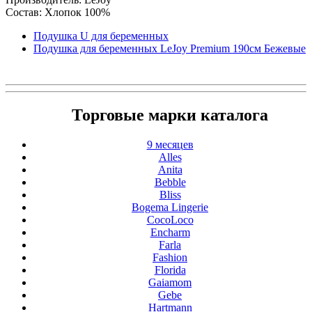
Состав: Хлопок 100%
Подушка U для беременных
Подушка для беременных LeJoy Premium 190см Бежевые
Торговые марки каталога
9 месяцев
Alles
Anita
Bebble
Bliss
Bogema Lingerie
CocoLoco
Encharm
Farla
Fashion
Florida
Gaiamom
Gebe
Hartmann