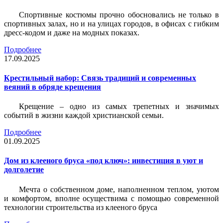
Спортивные костюмы прочно обосновались не только в
спортивных залах, но и на улицах городов, в офисах с гибким
дресс-кодом и даже на модных показах.
Подробнее
17.09.2025
Крестильный набор: Связь традиций и современных
веяний в обряде крещения
Крещение – одно из самых трепетных и значимых
событий в жизни каждой христианской семьи.
Подробнее
01.09.2025
Дом из клееного бруса «под ключ»: инвестиция в уют и
долголетие
Мечта о собственном доме, наполненном теплом, уютом
и комфортом, вполне осуществима с помощью современной
технологии строительства из клееного бруса