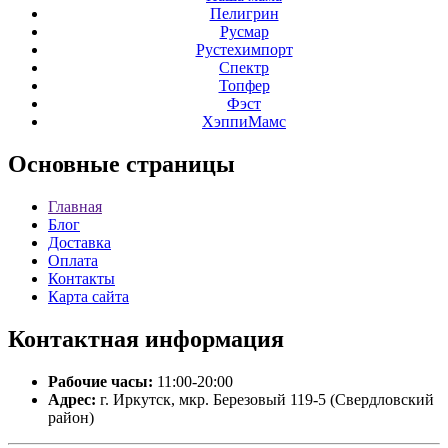
Пелигрин
Русмар
Рустехимпорт
Спектр
Топфер
Фэст
ХэппиМамс
Основные
страницы
Главная
Блог
Доставка
Оплата
Контакты
Карта сайта
Контактная
информация
Рабочие часы:
11:00-20:00
Адрес:
г. Иркутск, мкр. Березовый 119-5 (Свердловский
район)