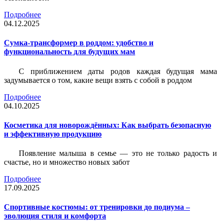
Подробнее
04.12.2025
Сумка-трансформер в роддом: удобство и
функциональность для будущих мам
С приближением даты родов каждая будущая мама
задумывается о том, какие вещи взять с собой в роддом
Подробнее
04.10.2025
Косметика для новорождённых: Как выбрать безопасную
и эффективную продукцию
Появление малыша в семье — это не только радость и
счастье, но и множество новых забот
Подробнее
17.09.2025
Спортивные костюмы: от тренировки до подиума –
эволюция стиля и комфорта