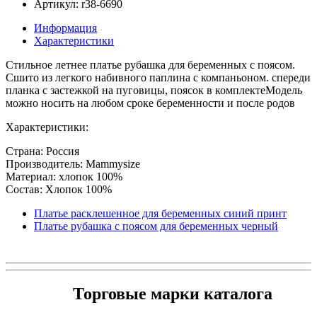
Артикул: r38-6690
Информация
Характеристики
Стильное летнее платье рубашка для беременных с поясом.
Сшито из легкого набивного паплина с компаньоном. спереди
планка с застежкой на пуговицы, поясок в комплектеМодель
можно носить на любом сроке беременности и после родов
Характеристики:
Страна: Россия
Производитель: Mammysize
Материал: хлопок 100%
Состав: Хлопок 100%
Платье расклешенное для беременных синий принт
Платье рубашка с поясом для беременных черный
Торговые марки каталога