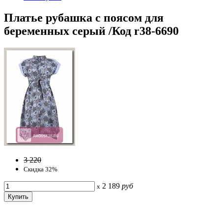
Платье рубашка с поясом для
беременных серый /Код r38-6690
3 220
Скидка 32%
2 189
руб
x