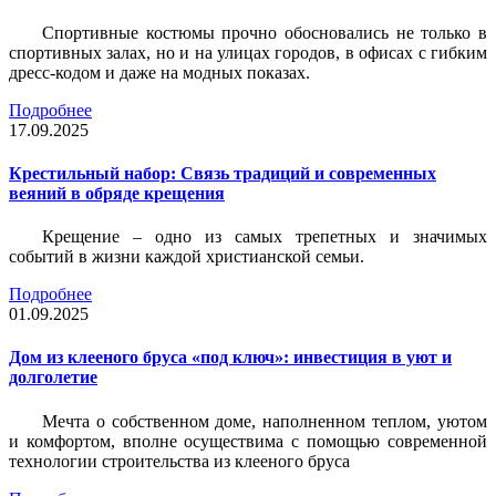
Спортивные костюмы прочно обосновались не только в
спортивных залах, но и на улицах городов, в офисах с гибким
дресс-кодом и даже на модных показах.
Подробнее
17.09.2025
Крестильный набор: Связь традиций и современных
веяний в обряде крещения
Крещение – одно из самых трепетных и значимых
событий в жизни каждой христианской семьи.
Подробнее
01.09.2025
Дом из клееного бруса «под ключ»: инвестиция в уют и
долголетие
Мечта о собственном доме, наполненном теплом, уютом
и комфортом, вполне осуществима с помощью современной
технологии строительства из клееного бруса