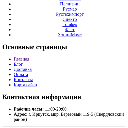
Пелигрин
Русмар
Рустехимпорт
Спектр
Топфер
Фэст
ХэппиМамс
Основные
страницы
Главная
Блог
Доставка
Оплата
Контакты
Карта сайта
Контактная
информация
Рабочие часы:
11:00-20:00
Адрес:
г. Иркутск, мкр. Березовый 119-5 (Свердловский
район)