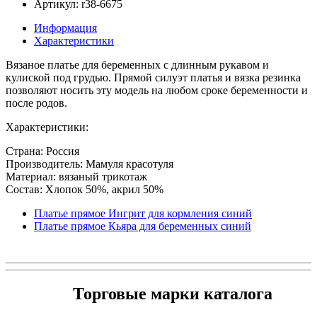
Артикул: r38-6675
Информация
Характеристики
Вязаное платье для беременных с длинным рукавом и
кулиской под грудью. Прямой силуэт платья и вязка резинка
позволяют носить эту модель на любом сроке беременности и
после родов.
Характеристики:
Страна: Россия
Производитель: Мамуля красотуля
Материал: вязаный трикотаж
Состав: Хлопок 50%, акрил 50%
Платье прямое Ингрит для кормления синий
Платье прямое Кьяра для беременных синий
Торговые марки каталога