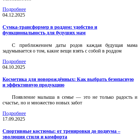
Подробнее
04.12.2025
Сумка-трансформер в роддом: удобство и
функциональность для будущих мам
С приближением даты родов каждая будущая мама
задумывается о том, какие вещи взять с собой в роддом
Подробнее
04.10.2025
Косметика для новорождённых: Как выбрать безопасную
и эффективную продукцию
Появление малыша в семье — это не только радость и
счастье, но и множество новых забот
Подробнее
17.09.2025
Спортивные костюмы: от тренировки до подиума –
эволюция стиля и комфорта