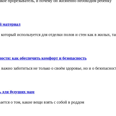
акое прорезыватель, и почему он жизненно необходим ребенку
й материал
оторый используется для отделки полов и стен как в жилых, т
ости: как обеспечить комфорт и безопасность
ажно заботиться не только о своём здоровье, но и о безопаснос
ь для будущих мам
тся о том, какие вещи взять с собой в роддом