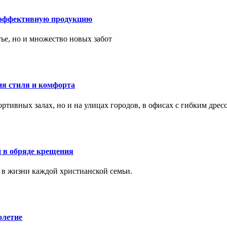
 эффективную продукцию
тье, но и множество новых забот
ия стиля и комфорта
тивных залах, но и на улицах городов, в офисах с гибким дресс
 в обряде крещения
 в жизни каждой христианской семьи.
олетие