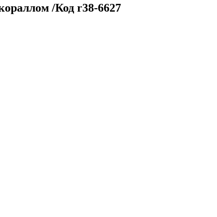
кораллом /Код r38-6627