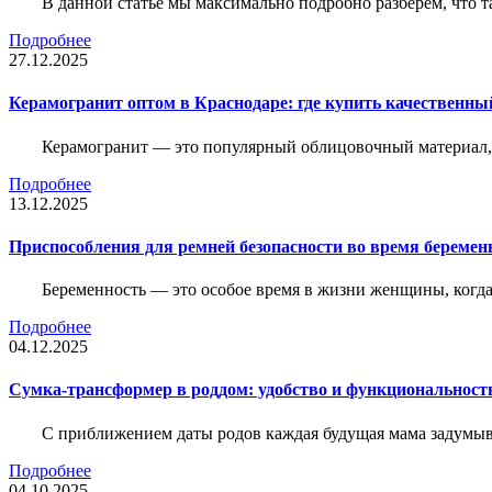
В данной статье мы максимально подробно разберем, что т
Подробнее
27.12.2025
Керамогранит оптом в Краснодаре: где купить качественны
Керамогранит — это популярный облицовочный материал, к
Подробнее
13.12.2025
Приспособления для ремней безопасности во время беременн
Беременность — это особое время в жизни женщины, когда в
Подробнее
04.12.2025
Сумка-трансформер в роддом: удобство и функциональност
С приближением даты родов каждая будущая мама задумывае
Подробнее
04.10.2025