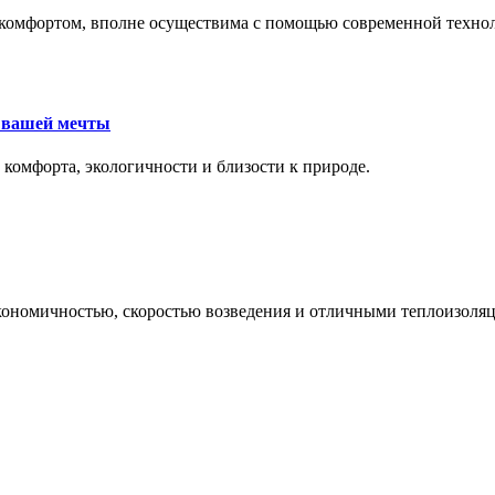
комфортом, вполне осуществима с помощью современной техноло
е вашей мечты
 комфорта, экологичности и близости к природе.
экономичностью, скоростью возведения и отличными теплоизол