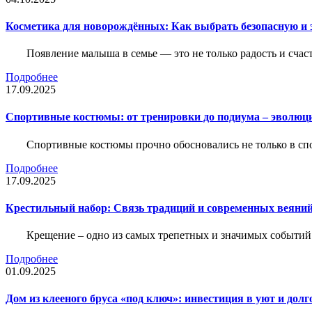
Косметика для новорождённых: Как выбрать безопасную и
Появление малыша в семье — это не только радость и счас
Подробнее
17.09.2025
Спортивные костюмы: от тренировки до подиума – эволюц
Спортивные костюмы прочно обосновались не только в спор
Подробнее
17.09.2025
Крестильный набор: Связь традиций и современных веяний
Крещение – одно из самых трепетных и значимых событий
Подробнее
01.09.2025
Дом из клееного бруса «под ключ»: инвестиция в уют и долг