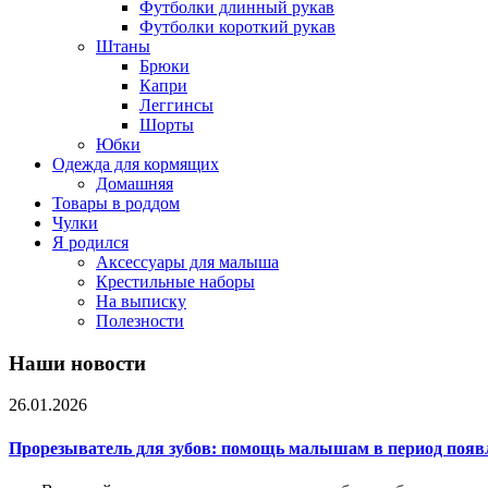
Футболки длинный рукав
Футболки короткий рукав
Штаны
Брюки
Капри
Леггинсы
Шорты
Юбки
Одежда для кормящих
Домашняя
Товары в роддом
Чулки
Я родился
Аксессуары для малыша
Крестильные наборы
На выписку
Полезности
Наши новости
26.01.2026
Прорезыватель для зубов: помощь малышам в период появ