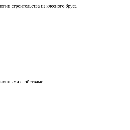
гии строительства из клееного бруса
яционными свойствами