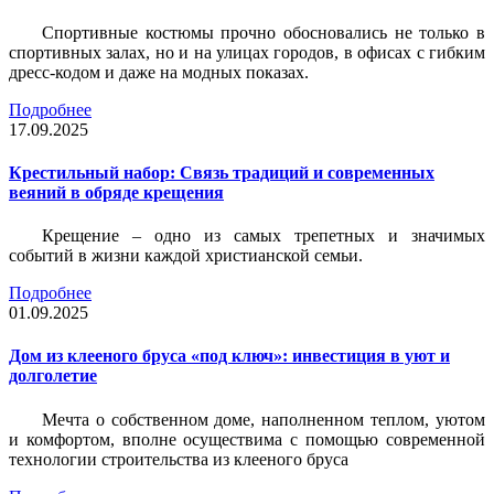
Спортивные костюмы прочно обосновались не только в
спортивных залах, но и на улицах городов, в офисах с гибким
дресс-кодом и даже на модных показах.
Подробнее
17.09.2025
Крестильный набор: Связь традиций и современных
веяний в обряде крещения
Крещение – одно из самых трепетных и значимых
событий в жизни каждой христианской семьи.
Подробнее
01.09.2025
Дом из клееного бруса «под ключ»: инвестиция в уют и
долголетие
Мечта о собственном доме, наполненном теплом, уютом
и комфортом, вполне осуществима с помощью современной
технологии строительства из клееного бруса