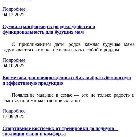
Подробнее
04.12.2025
Сумка-трансформер в роддом: удобство и
функциональность для будущих мам
С приближением даты родов каждая будущая мама
задумывается о том, какие вещи взять с собой в роддом
Подробнее
04.10.2025
Косметика для новорождённых: Как выбрать безопасную
и эффективную продукцию
Появление малыша в семье — это не только радость и
счастье, но и множество новых забот
Подробнее
17.09.2025
Спортивные костюмы: от тренировки до подиума –
эволюция стиля и комфорта