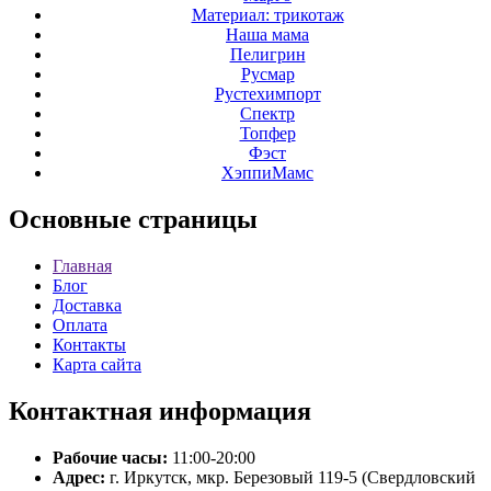
Материал: трикотаж
Наша мама
Пелигрин
Русмар
Рустехимпорт
Спектр
Топфер
Фэст
ХэппиМамс
Основные
страницы
Главная
Блог
Доставка
Оплата
Контакты
Карта сайта
Контактная
информация
Рабочие часы:
11:00-20:00
Адрес:
г. Иркутск, мкр. Березовый 119-5 (Свердловский