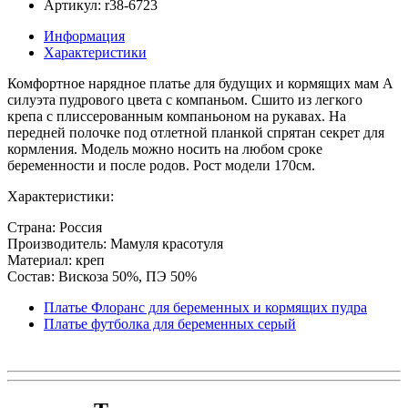
Артикул: r38-6723
Информация
Характеристики
Комфортное нарядное платье для будущих и кормящих мам А
силуэта пудрового цвета с компаньом. Сшито из легкого
крепа с плиссерованным компаньоном на рукавах. На
передней полочке под отлетной планкой спрятан секрет для
кормления. Модель можно носить на любом сроке
беременности и после родов. Рост модели 170см.
Характеристики:
Страна: Россия
Производитель: Мамуля красотуля
Материал: креп
Состав: Вискоза 50%, ПЭ 50%
Платье Флоранс для беременных и кормящих пудра
Платье футболка для беременных серый