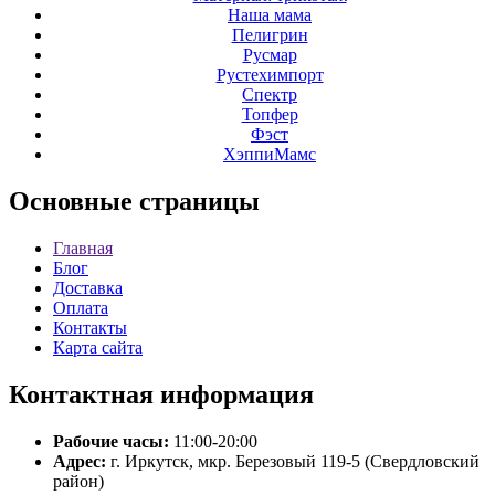
Наша мама
Пелигрин
Русмар
Рустехимпорт
Спектр
Топфер
Фэст
ХэппиМамс
Основные
страницы
Главная
Блог
Доставка
Оплата
Контакты
Карта сайта
Контактная
информация
Рабочие часы:
11:00-20:00
Адрес:
г. Иркутск, мкр. Березовый 119-5 (Свердловский
район)