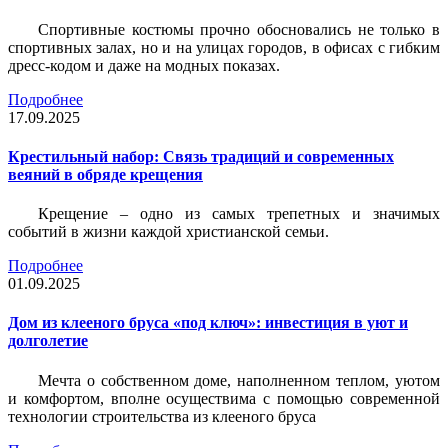
Спортивные костюмы прочно обосновались не только в
спортивных залах, но и на улицах городов, в офисах с гибким
дресс-кодом и даже на модных показах.
Подробнее
17.09.2025
Крестильный набор: Связь традиций и современных
веяний в обряде крещения
Крещение – одно из самых трепетных и значимых
событий в жизни каждой христианской семьи.
Подробнее
01.09.2025
Дом из клееного бруса «под ключ»: инвестиция в уют и
долголетие
Мечта о собственном доме, наполненном теплом, уютом
и комфортом, вполне осуществима с помощью современной
технологии строительства из клееного бруса