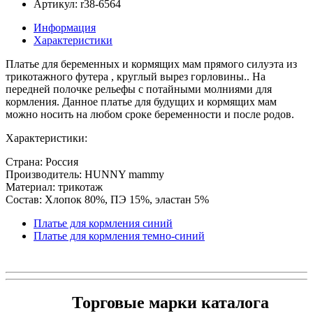
Артикул: r38-6564
Информация
Характеристики
Платье для беременных и кормящих мам прямого силуэта из
трикотажного футера , круглый вырез горловины.. На
передней полочке рельефы с потайными молниями для
кормления. Данное платье для будущих и кормящих мам
можно носить на любом сроке беременности и после родов.
Характеристики:
Страна: Россия
Производитель: HUNNY mammy
Материал: трикотаж
Состав: Хлопок 80%, ПЭ 15%, эластан 5%
Платье для кормления синий
Платье для кормления темно-синий
Торговые марки каталога