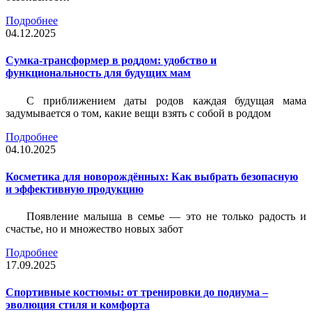
Подробнее
04.12.2025
Сумка-трансформер в роддом: удобство и
функциональность для будущих мам
С приближением даты родов каждая будущая мама
задумывается о том, какие вещи взять с собой в роддом
Подробнее
04.10.2025
Косметика для новорождённых: Как выбрать безопасную
и эффективную продукцию
Появление малыша в семье — это не только радость и
счастье, но и множество новых забот
Подробнее
17.09.2025
Спортивные костюмы: от тренировки до подиума –
эволюция стиля и комфорта