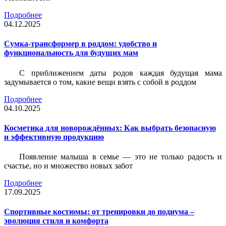
Подробнее
04.12.2025
Сумка-трансформер в роддом: удобство и
функциональность для будущих мам
С приближением даты родов каждая будущая мама
задумывается о том, какие вещи взять с собой в роддом
Подробнее
04.10.2025
Косметика для новорождённых: Как выбрать безопасную
и эффективную продукцию
Появление малыша в семье — это не только радость и
счастье, но и множество новых забот
Подробнее
17.09.2025
Спортивные костюмы: от тренировки до подиума –
эволюция стиля и комфорта