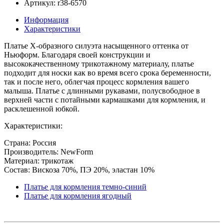
Артикул: r38-6570
Информация
Характеристики
Платье Х-образного силуэта насыщенного оттенка от
Ньюформ. Благодаря своей конструкции и
высококачественному трикотажному материалу, платье
подходит для носки как во время всего срока беременности,
так и после него, облегчая процесс кормления вашего
малыша. Платье с длинными рукавами, полусвободное в
верхней части с потайными кармашками для кормления, и
расклешенной юбкой.
Характеристики:
Страна: Россия
Производитель: NewForm
Материал: трикотаж
Состав: Вискоза 70%, ПЭ 20%, эластан 10%
Платье для кормления темно-синий
Платье для кормления ягодный