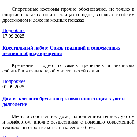
Спортивные костюмы прочно обосновались не только в
спортивных залах, но и на улицах городов, в офисах с гибким
дресс-кодом и даже на модных показах.
Подробнее
17.09.2025
Крестильный набор: Связь традиций и современных
веяний в обряде крещения
Крещение – одно из самых трепетных и значимых
событий в жизни каждой христианской семьи.
Подробнее
01.09.2025
Дом из клееного бруса «под ключ»: инвестиция в уют и
долголетие
Мечта о собственном доме, наполненном теплом, уютом
и комфортом, вполне осуществима с помощью современной
технологии строительства из клееного бруса