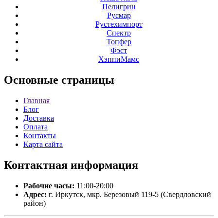
Пелигрин
Русмар
Рустехимпорт
Спектр
Топфер
Фэст
ХэппиМамс
Основные
страницы
Главная
Блог
Доставка
Оплата
Контакты
Карта сайта
Контактная
информация
Рабочие часы:
11:00-20:00
Адрес:
г. Иркутск, мкр. Березовый 119-5 (Свердловский
район)