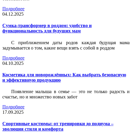
Подробнее
04.12.2025
Сумка-трансформер в роддом: удобство и
функциональность для будущих мам
С приближением даты родов каждая будущая мама
задумывается о том, какие вещи взять с собой в роддом
Подробнее
04.10.2025
Косметика для новорождённых: Как выбрать безопасную
и эффективную продукцию
Появление малыша в семье — это не только радость и
счастье, но и множество новых забот
Подробнее
17.09.2025
Спортивные костюмы: от тренировки до подиума –
эволюция стиля и комфорта