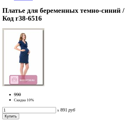
Платье для беременных темно-синий /
Код r38-6516
990
Скидка 10%
891
руб
x