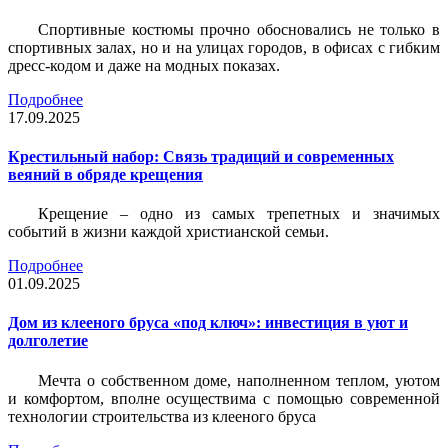
Спортивные костюмы прочно обосновались не только в
спортивных залах, но и на улицах городов, в офисах с гибким
дресс-кодом и даже на модных показах.
Подробнее
17.09.2025
Крестильный набор: Связь традиций и современных
веяний в обряде крещения
Крещение – одно из самых трепетных и значимых
событий в жизни каждой христианской семьи.
Подробнее
01.09.2025
Дом из клееного бруса «под ключ»: инвестиция в уют и
долголетие
Мечта о собственном доме, наполненном теплом, уютом
и комфортом, вполне осуществима с помощью современной
технологии строительства из клееного бруса