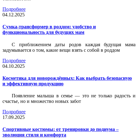
Подробнее
04.12.2025
Сумка-трансформер в роддом: удобство и
функциональность для будущих мам
С приближением даты родов каждая будущая мама
задумывается о том, какие вещи взять с собой в роддом
Подробнее
04.10.2025
Косметика для новорождённых: Как выбрать безопасную
и эффективную продукцию
Появление малыша в семье — это не только радость и
счастье, но и множество новых забот
Подробнее
17.09.2025
Спортивные костюмы: от тренировки до подиума –
эволюция стиля и комфорта