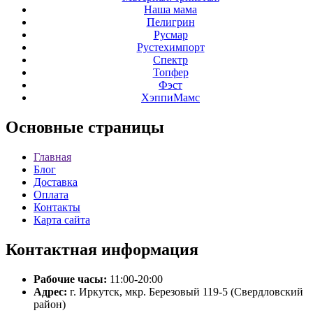
Наша мама
Пелигрин
Русмар
Рустехимпорт
Спектр
Топфер
Фэст
ХэппиМамс
Основные
страницы
Главная
Блог
Доставка
Оплата
Контакты
Карта сайта
Контактная
информация
Рабочие часы:
11:00-20:00
Адрес:
г. Иркутск, мкр. Березовый 119-5 (Свердловский
район)