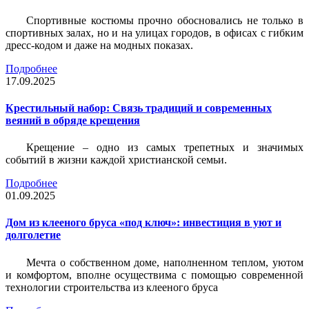
Спортивные костюмы прочно обосновались не только в
спортивных залах, но и на улицах городов, в офисах с гибким
дресс-кодом и даже на модных показах.
Подробнее
17.09.2025
Крестильный набор: Связь традиций и современных
веяний в обряде крещения
Крещение – одно из самых трепетных и значимых
событий в жизни каждой христианской семьи.
Подробнее
01.09.2025
Дом из клееного бруса «под ключ»: инвестиция в уют и
долголетие
Мечта о собственном доме, наполненном теплом, уютом
и комфортом, вполне осуществима с помощью современной
технологии строительства из клееного бруса