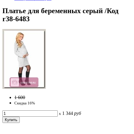
Платье для беременных серый /Код
r38-6483
1 600
Скидка 16%
1 344
руб
x