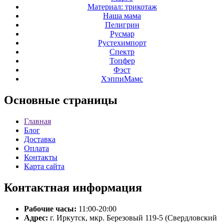
Материал: трикотаж
Наша мама
Пелигрин
Русмар
Рустехимпорт
Спектр
Топфер
Фэст
ХэппиМамс
Основные
страницы
Главная
Блог
Доставка
Оплата
Контакты
Карта сайта
Контактная
информация
Рабочие часы:
11:00-20:00
Адрес:
г. Иркутск, мкр. Березовый 119-5 (Свердловский