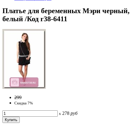
Платье для беременных Мэри черный,
белый /Код r38-6411
299
Скидка 7%
278
руб
x