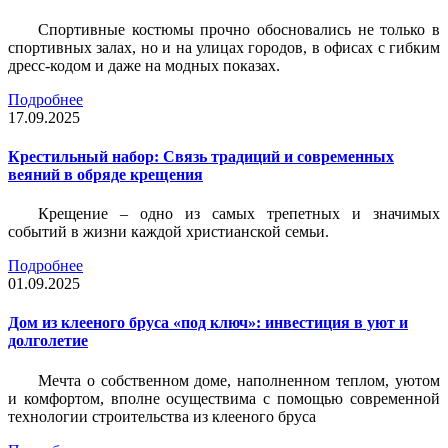
Спортивные костюмы прочно обосновались не только в
спортивных залах, но и на улицах городов, в офисах с гибким
дресс-кодом и даже на модных показах.
Подробнее
17.09.2025
Крестильный набор: Связь традиций и современных
веяний в обряде крещения
Крещение – одно из самых трепетных и значимых
событий в жизни каждой христианской семьи.
Подробнее
01.09.2025
Дом из клееного бруса «под ключ»: инвестиция в уют и
долголетие
Мечта о собственном доме, наполненном теплом, уютом
и комфортом, вполне осуществима с помощью современной
технологии строительства из клееного бруса