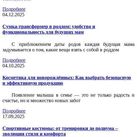
Подробнее
04.12.2025
Сумка-трансформер в роддом: удобство и
функциональность для будущих мам
С приближением даты родов каждая будущая мама
задумывается о том, какие вещи взять с собой в роддом
Подробнее
04.10.2025
Косметика для новорождённых: Как выбрать безопасную
и эффективную продукцию
Появление малыша в семье — это не только радость и
счастье, но и множество новых забот
Подробнее
17.09.2025
Спортивные костюмы: от тренировки до подиума –
эволюция стиля и комфорта