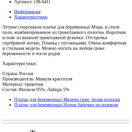
Артикул: r38-6411
Информация
Характеристики
Летнне спортивное платье для беременных Мэри, в стиле
поло, комбинированное из трикотажного полотна. Воротник
и пояс из вязаной трикотажной резинки. Отстрочка
серебряной нитью. Планка с пуговицами. Очень комфортная
и стильная модель. Можно носить на любом сроке
беременности и после родов.
Характеристики:
Страна: Россия
Производитель: Мамуля красотуля
Материал: трикотаж
Состав: Вискоза 95%, Лайкра 5%
Платье для беременных Малена сине_белая полоска
Платье для беременных Надин бабочки на розовом