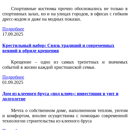
Спортивные костюмы прочно обосновались не только в
спортивных залах, но и на улицах городов, в офисах с гибким
дресс-кодом и даже на модных показах.
Подробнее
17.09.2025
Крестильный набор: Связь традиций и современных
веяний в обряде крещения
Крещение – одно из самых трепетных и значимых
событий в жизни каждой христианской семьи.
Подробнее
01.09.2025
Дом из клееного бруса «под ключ»: инвестиция в уют и
долголетие
Мечта о собственном доме, наполненном теплом, уютом
и комфортом, вполне осуществима с помощью современной
технологии строительства из клееного бруса