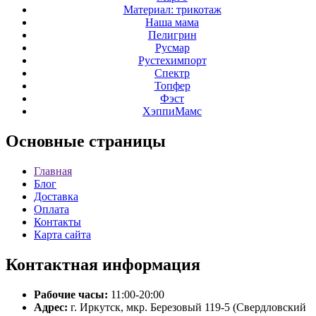
Материал: трикотаж
Наша мама
Пелигрин
Русмар
Рустехимпорт
Спектр
Топфер
Фэст
ХэппиМамс
Основные
страницы
Главная
Блог
Доставка
Оплата
Контакты
Карта сайта
Контактная
информация
Рабочие часы:
11:00-20:00
Адрес:
г. Иркутск, мкр. Березовый 119-5 (Свердловский