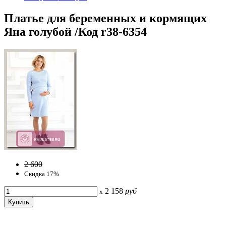
Платье для беременных и кормящих
Яна голубой /Код r38-6354
2 600
Скидка 17%
2 158
руб
x