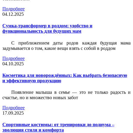
Подробнее
04.12.2025
Сумка-трансформер в роддом: удобство и
функциональность для будущих мам
С приближением даты родов каждая будущая мама
задумывается о том, какие вещи взять с собой в роддом
Подробнее
04.10.2025
Косметика для новорождённых: Как выбрать безопасную
и эффективную продукцию
Появление малыша в семье — это не только радость и
счастье, но и множество новых забот
Подробнее
17.09.2025
Спортивные костюмы: от тренировки до подиума –
эволюция стиля и комфорта