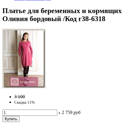
Платье для беременных и кормящих
Оливия бордовый /Код r38-6318
3 100
Скидка 11%
2 759
руб
x