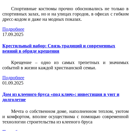
Спортивные костюмы прочно обосновались не только в
спортивных залах, но и на улицах городов, в офисах с гибким
дресс-кодом и даже на модных показах.
Подробнее
17.09.2025
Крестильный набор: Связь традиций и современных
веяний в обряде крещения
Крещение – одно из самых трепетных и значимых
событий в жизни каждой христианской семьи.
Подробнее
01.09.2025
Дом из клееного бруса «под ключ»: инвестиция в уют и
долголетие
Мечта о собственном доме, наполненном теплом, уютом
и комфортом, вполне осуществима с помощью современной
технологии строительства из клееного бруса