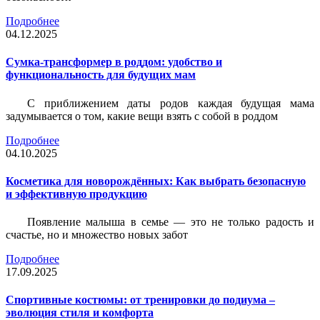
Подробнее
04.12.2025
Сумка-трансформер в роддом: удобство и
функциональность для будущих мам
С приближением даты родов каждая будущая мама
задумывается о том, какие вещи взять с собой в роддом
Подробнее
04.10.2025
Косметика для новорождённых: Как выбрать безопасную
и эффективную продукцию
Появление малыша в семье — это не только радость и
счастье, но и множество новых забот
Подробнее
17.09.2025
Спортивные костюмы: от тренировки до подиума –
эволюция стиля и комфорта