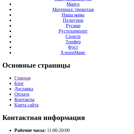
Марго
Материал: трикотаж
Наша мама
Пелигрин
Русмар
Рустехимпорт
Спектр
Топфер
Фэст
ХэппиМамс
Основные
страницы
Главная
Блог
Доставка
Оплата
Контакты
Карта сайта
Контактная
информация
Рабочие часы:
11:00-20:00