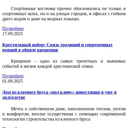
Спортивные костюмы прочно обосновались не только в
спортивных залах, но и на улицах городов, в офисах с гибким
дресс-кодом и даже на модных показах.
Подробнее
17.09.2025
Крестильный набор: Связь традиций и современных
веяний в обряде крещения
Крещение – одно из самых трепетных и значимых
событий в жизни каждой христианской семьи.
Подробнее
01.09.2025
Дом из клееного бруса «под ключ»: инвестиция в уют и
долголетие
Мечта о собственном доме, наполненном теплом, уютом
и комфортом, вполне осуществима с помощью современной
технологии строительства из клееного бруса