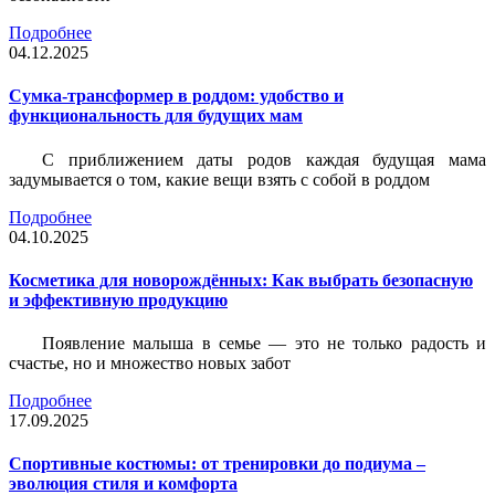
Подробнее
04.12.2025
Сумка-трансформер в роддом: удобство и
функциональность для будущих мам
С приближением даты родов каждая будущая мама
задумывается о том, какие вещи взять с собой в роддом
Подробнее
04.10.2025
Косметика для новорождённых: Как выбрать безопасную
и эффективную продукцию
Появление малыша в семье — это не только радость и
счастье, но и множество новых забот
Подробнее
17.09.2025
Спортивные костюмы: от тренировки до подиума –
эволюция стиля и комфорта