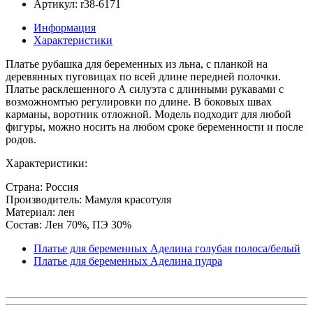
Артикул: r38-6171
Информация
Характеристики
Платье рубашка для беременных из льна, с планкой на
деревянных пуговицах по всей длине передней полочки.
Платье расклешенного А силуэта с длинными рукавами с
возможномтью регулировки по длине. В боковых швах
карманы, воротник отложной. Модель подходит для любой
фигуры, можно носить на любом сроке беременности и после
родов.
Характеристики:
Страна: Россия
Производитель: Мамуля красотуля
Материал: лен
Состав: Лен 70%, ПЭ 30%
Платье для беременных Аделина голубая полоса/белый
Платье для беременных Аделина пудра