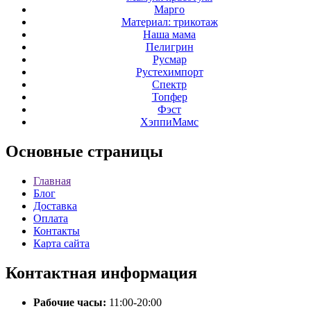
Марго
Материал: трикотаж
Наша мама
Пелигрин
Русмар
Рустехимпорт
Спектр
Топфер
Фэст
ХэппиМамс
Основные
страницы
Главная
Блог
Доставка
Оплата
Контакты
Карта сайта
Контактная
информация
Рабочие часы:
11:00-20:00