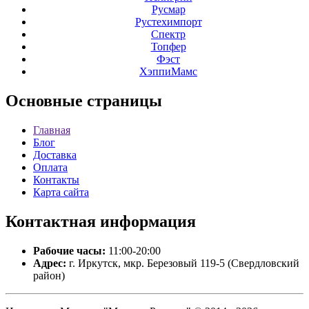
Русмар
Рустехимпорт
Спектр
Топфер
Фэст
ХэппиМамс
Основные
страницы
Главная
Блог
Доставка
Оплата
Контакты
Карта сайта
Контактная
информация
Рабочие часы:
11:00-20:00
Адрес:
г. Иркутск, мкр. Березовый 119-5 (Свердловский
район)