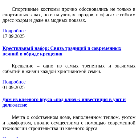
Спортивные костюмы прочно обосновались не только в
спортивных залах, но и на улицах городов, в офисах с гибким
дресс-кодом и даже на модных показах.
Подробнее
17.09.2025
Крестильный набор: Связь традиций и современных
веяний в обряде крещения
Крещение – одно из самых трепетных и значимых
событий в жизни каждой христианской семьи.
Подробнее
01.09.2025
Дом из клееного бруса «под ключ»: инвестиция в уют и
долголетие
Мечта о собственном доме, наполненном теплом, уютом
и комфортом, вполне осуществима с помощью современной
технологии строительства из клееного бруса