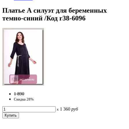
Платье А силуэт для беременных
темно-синий /Код r38-6096
1 890
Скидка 28%
1 360
руб
x