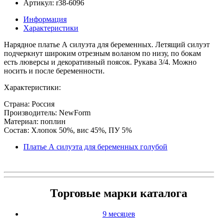
Артикул: r38-6096
Информация
Характеристики
Нарядное платье А силуэта для беременных. Летящий силуэт
подчеркнут широким отрезным воланом по низу, по бокам
есть люверсы и декоративный поясок. Рукава 3/4. Можно
носить и после беременности.
Характеристики:
Страна: Россия
Производитель: NewForm
Материал: поплин
Состав: Хлопок 50%, вис 45%, ПУ 5%
Платье А силуэта для беременных голубой
Торговые марки каталога
9 месяцев