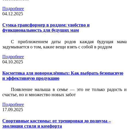
Подробнее
04.12.2025
Сумка-трансформер в роддом: удобство и
функциональность для будущих мам
С приближением даты родов каждая будущая мама
задумывается о том, какие вещи взять с собой в роддом
Подробнее
04.10.2025
Косметика для новорождённых: Как выбрать безопасную
и эффективную продукцию
Появление малыша в семье — это не только радость и
счастье, но и множество новых забот
Подробнее
17.09.2025
Спортивные костюмы: от тренировки до подиума –
эволюция стиля и комфорта