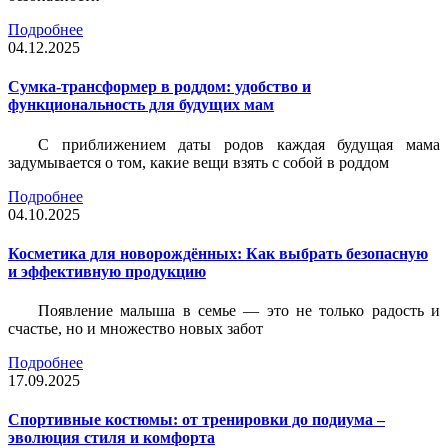
Подробнее
04.12.2025
Сумка-трансформер в роддом: удобство и
функциональность для будущих мам
С приближением даты родов каждая будущая мама
задумывается о том, какие вещи взять с собой в роддом
Подробнее
04.10.2025
Косметика для новорождённых: Как выбрать безопасную
и эффективную продукцию
Появление малыша в семье — это не только радость и
счастье, но и множество новых забот
Подробнее
17.09.2025
Спортивные костюмы: от тренировки до подиума –
эволюция стиля и комфорта