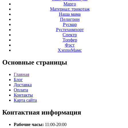
Марго
Материал: трикотаж
Наша мама
Пелигрин
Русмар
Рустехимпорт
Спектр
Топфер
Фэст
ХэппиМамс
Основные
страницы
Главная
Блог
Доставка
Оплата
Контакты
Карта сайта
Контактная
информация
Рабочие часы:
11:00-20:00