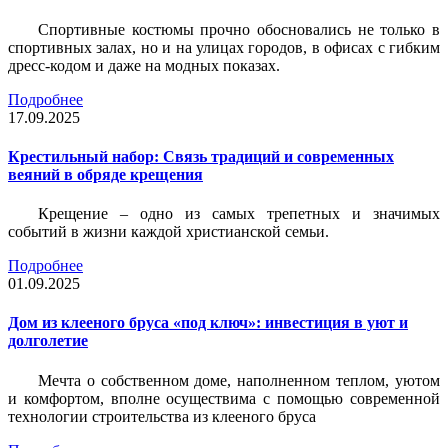
Спортивные костюмы прочно обосновались не только в
спортивных залах, но и на улицах городов, в офисах с гибким
дресс-кодом и даже на модных показах.
Подробнее
17.09.2025
Крестильный набор: Связь традиций и современных
веяний в обряде крещения
Крещение – одно из самых трепетных и значимых
событий в жизни каждой христианской семьи.
Подробнее
01.09.2025
Дом из клееного бруса «под ключ»: инвестиция в уют и
долголетие
Мечта о собственном доме, наполненном теплом, уютом
и комфортом, вполне осуществима с помощью современной
технологии строительства из клееного бруса