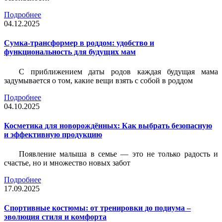
Подробнее
04.12.2025
Сумка-трансформер в роддом: удобство и
функциональность для будущих мам
С приближением даты родов каждая будущая мама
задумывается о том, какие вещи взять с собой в роддом
Подробнее
04.10.2025
Косметика для новорождённых: Как выбрать безопасную
и эффективную продукцию
Появление малыша в семье — это не только радость и
счастье, но и множество новых забот
Подробнее
17.09.2025
Спортивные костюмы: от тренировки до подиума –
эволюция стиля и комфорта