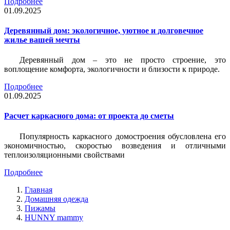
Подробнее
01.09.2025
Деревянный дом: экологичное, уютное и долговечное
жилье вашей мечты
Деревянный дом – это не просто строение, это
воплощение комфорта, экологичности и близости к природе.
Подробнее
01.09.2025
Расчет каркасного дома: от проекта до сметы
Популярность каркасного домостроения обусловлена его
экономичностью, скоростью возведения и отличными
теплоизоляционными свойствами
Подробнее
Главная
Домашняя одежда
Пижамы
HUNNY mammy