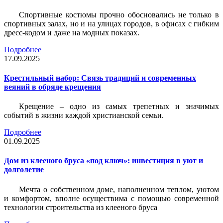
Спортивные костюмы прочно обосновались не только в
спортивных залах, но и на улицах городов, в офисах с гибким
дресс-кодом и даже на модных показах.
Подробнее
17.09.2025
Крестильный набор: Связь традиций и современных
веяний в обряде крещения
Крещение – одно из самых трепетных и значимых
событий в жизни каждой христианской семьи.
Подробнее
01.09.2025
Дом из клееного бруса «под ключ»: инвестиция в уют и
долголетие
Мечта о собственном доме, наполненном теплом, уютом
и комфортом, вполне осуществима с помощью современной
технологии строительства из клееного бруса