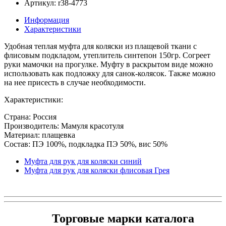
Артикул: r38-4773
Информация
Характеристики
Удобная теплая муфта для коляски из плащевой ткани с
флисовым подкладом, утеплитель синтепон 150гр. Согреет
руки мамочки на прогулке. Муфту в раскрытом виде можно
использовать как подложку для санок-колясок. Также можно
на нее присесть в случае необходимости.
Характеристики:
Страна: Россия
Производитель: Мамуля красотуля
Материал: плащевка
Состав: ПЭ 100%, подкладка ПЭ 50%, вис 50%
Муфта для рук для коляски синий
Муфта для рук для коляски флисовая Грея
Торговые марки каталога