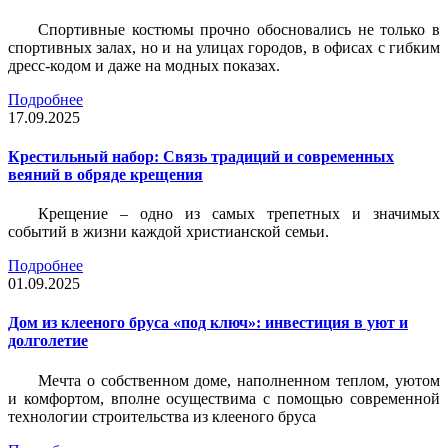
Спортивные костюмы прочно обосновались не только в
спортивных залах, но и на улицах городов, в офисах с гибким
дресс-кодом и даже на модных показах.
Подробнее
17.09.2025
Крестильный набор: Связь традиций и современных
веяний в обряде крещения
Крещение – одно из самых трепетных и значимых
событий в жизни каждой христианской семьи.
Подробнее
01.09.2025
Дом из клееного бруса «под ключ»: инвестиция в уют и
долголетие
Мечта о собственном доме, наполненном теплом, уютом
и комфортом, вполне осуществима с помощью современной
технологии строительства из клееного бруса