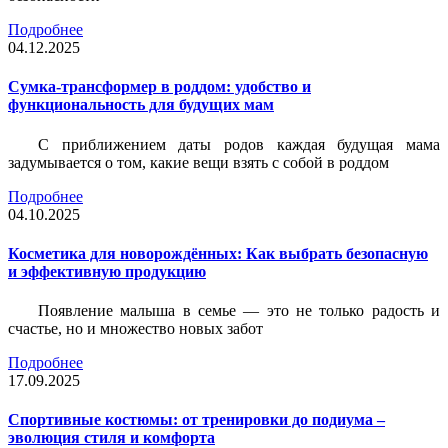
Подробнее
04.12.2025
Сумка-трансформер в роддом: удобство и
функциональность для будущих мам
С приближением даты родов каждая будущая мама
задумывается о том, какие вещи взять с собой в роддом
Подробнее
04.10.2025
Косметика для новорождённых: Как выбрать безопасную
и эффективную продукцию
Появление малыша в семье — это не только радость и
счастье, но и множество новых забот
Подробнее
17.09.2025
Спортивные костюмы: от тренировки до подиума –
эволюция стиля и комфорта