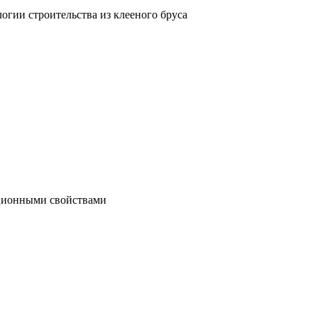
гии строительства из клееного бруса
яционными свойствами