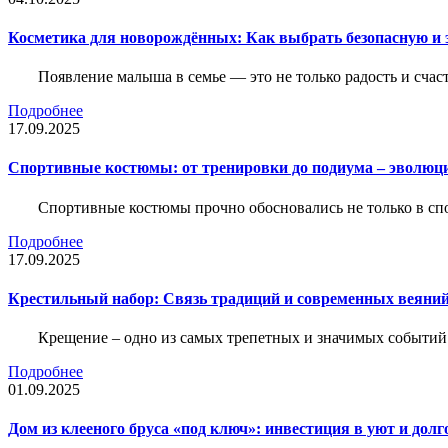
Косметика для новорождённых: Как выбрать безопасную и
Появление малыша в семье — это не только радость и счас
Подробнее
17.09.2025
Спортивные костюмы: от тренировки до подиума – эволюц
Спортивные костюмы прочно обосновались не только в спор
Подробнее
17.09.2025
Крестильный набор: Связь традиций и современных веяний
Крещение – одно из самых трепетных и значимых событий
Подробнее
01.09.2025
Дом из клееного бруса «под ключ»: инвестиция в уют и долг