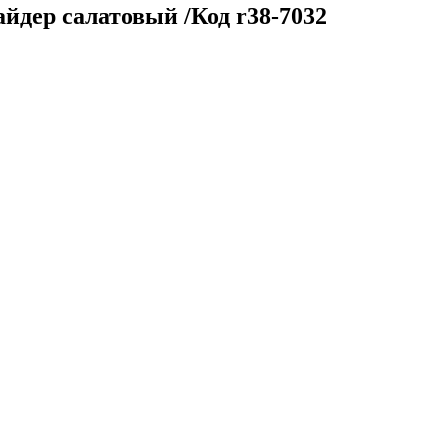
дер салатовый /Код r38-7032