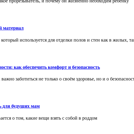
акое прорезыватель, и почему он жизненно необходим ребенку
й материал
оторый используется для отделки полов и стен как в жилых, т
ости: как обеспечить комфорт и безопасность
ажно заботиться не только о своём здоровье, но и о безопаснос
ь для будущих мам
тся о том, какие вещи взять с собой в роддом