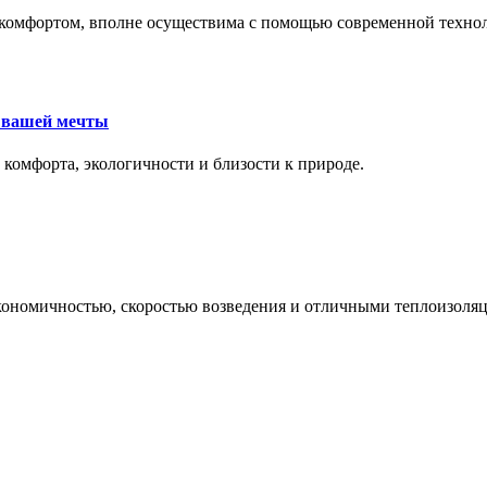
комфортом, вполне осуществима с помощью современной техноло
е вашей мечты
 комфорта, экологичности и близости к природе.
экономичностью, скоростью возведения и отличными теплоизол