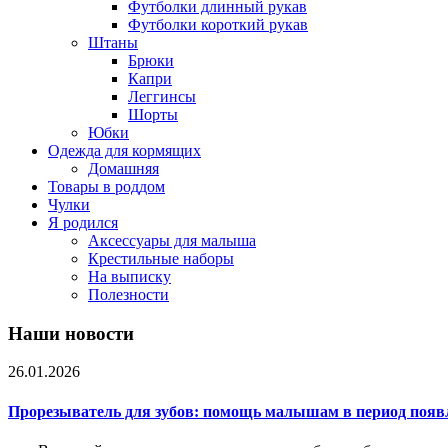
Футболки длинный рукав
Футболки короткий рукав
Штаны
Брюки
Капри
Леггинсы
Шорты
Юбки
Одежда для кормящих
Домашняя
Товары в роддом
Чулки
Я родился
Аксессуары для малыша
Крестильные наборы
На выписку
Полезности
Наши новости
26.01.2026
Прорезыватель для зубов: помощь малышам в период появ