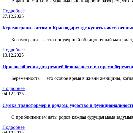
В данной статье мы максимально подробно разберем, что т
Подробнее
27.12.2025
Керамогранит оптом в Краснодаре: где купить качественны
Керамогранит — это популярный облицовочный материал, к
Подробнее
13.12.2025
Приспособления для ремней безопасности во время беременн
Беременность — это особое время в жизни женщины, когда в
Подробнее
04.12.2025
Сумка-трансформер в роддом: удобство и функциональност
С приближением даты родов каждая будущая мама задумывае
Подробнее
04.10.2025