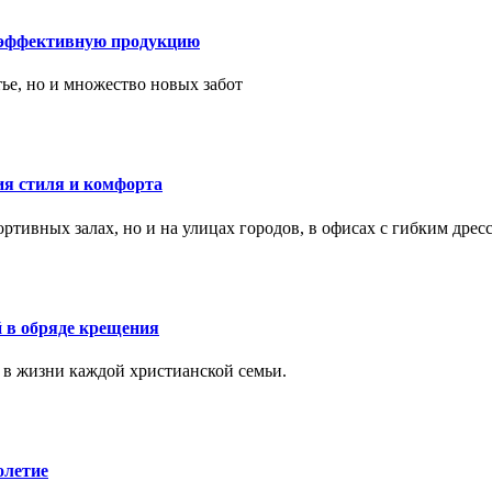
 эффективную продукцию
тье, но и множество новых забот
ия стиля и комфорта
тивных залах, но и на улицах городов, в офисах с гибким дресс
 в обряде крещения
 в жизни каждой христианской семьи.
олетие