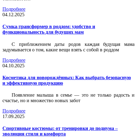
Подробнее
04.12.2025
Сумка-трансформер в роддом: удобство и
функциональность для будущих мам
С приближением даты родов каждая будущая мама
задумывается о том, какие вещи взять с собой в роддом
Подробнее
04.10.2025
Косметика для новорождённых: Как выбрать безопасную
и эффективную продукцию
Появление малыша в семье — это не только радость и
счастье, но и множество новых забот
Подробнее
17.09.2025
Спортивные костюмы: от тренировки до подиума –
эволюция стиля и комфорта