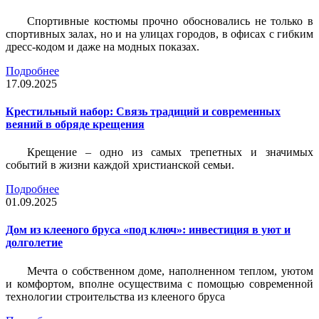
Спортивные костюмы прочно обосновались не только в
спортивных залах, но и на улицах городов, в офисах с гибким
дресс-кодом и даже на модных показах.
Подробнее
17.09.2025
Крестильный набор: Связь традиций и современных
веяний в обряде крещения
Крещение – одно из самых трепетных и значимых
событий в жизни каждой христианской семьи.
Подробнее
01.09.2025
Дом из клееного бруса «под ключ»: инвестиция в уют и
долголетие
Мечта о собственном доме, наполненном теплом, уютом
и комфортом, вполне осуществима с помощью современной
технологии строительства из клееного бруса