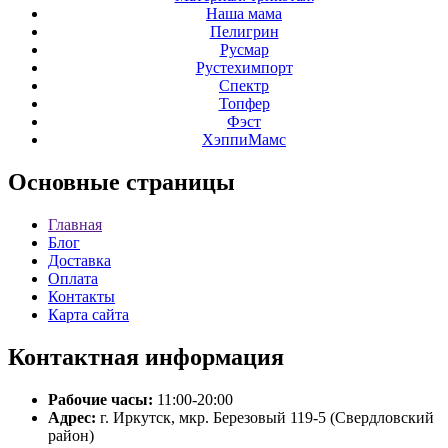
Наша мама
Пелигрин
Русмар
Рустехимпорт
Спектр
Топфер
Фэст
ХэппиМамс
Основные
страницы
Главная
Блог
Доставка
Оплата
Контакты
Карта сайта
Контактная
информация
Рабочие часы:
11:00-20:00
Адрес:
г. Иркутск, мкр. Березовый 119-5 (Свердловский
район)