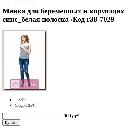
Майка для беременных и кормящих
сине_белая полоска /Код r38-7029
1 399
Скидка 35%
909
руб
x