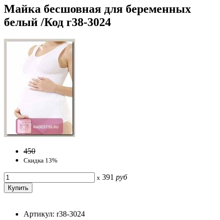
Майка бесшовная для беременных
белый /Код r38-3024
450
Скидка 13%
391
руб
x
Артикул: r38-3024