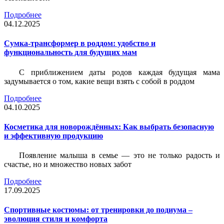
Подробнее
04.12.2025
Сумка-трансформер в роддом: удобство и
функциональность для будущих мам
С приближением даты родов каждая будущая мама
задумывается о том, какие вещи взять с собой в роддом
Подробнее
04.10.2025
Косметика для новорождённых: Как выбрать безопасную
и эффективную продукцию
Появление малыша в семье — это не только радость и
счастье, но и множество новых забот
Подробнее
17.09.2025
Спортивные костюмы: от тренировки до подиума –
эволюция стиля и комфорта