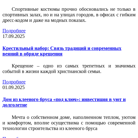
Спортивные костюмы прочно обосновались не только в
спортивных залах, но и на улицах городов, в офисах с гибким
дресс-кодом и даже на модных показах.
Подробнее
17.09.2025
Крестильный набор: Связь традиций и современных
веяний в обряде крещения
Крещение – одно из самых трепетных и значимых
событий в жизни каждой христианской семьи.
Подробнее
01.09.2025
Дом из клееного бруса «под ключ»: инвестиция в уют и
долголетие
Мечта о собственном доме, наполненном теплом, уютом
и комфортом, вполне осуществима с помощью современной
технологии строительства из клееного бруса