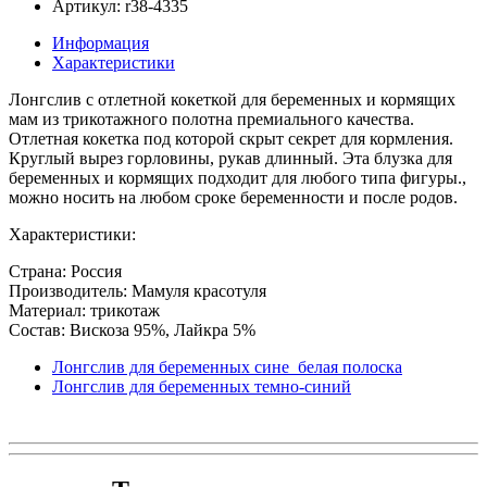
Артикул: r38-4335
Информация
Характеристики
Лонгслив с отлетной кокеткой для беременных и кормящих
мам из трикотажного полотна премиального качества.
Отлетная кокетка под которой скрыт секрет для кормления.
Круглый вырез горловины, рукав длинный. Эта блузка для
беременных и кормящих подходит для любого типа фигуры.,
можно носить на любом сроке беременности и после родов.
Характеристики:
Страна: Россия
Производитель: Мамуля красотуля
Материал: трикотаж
Состав: Вискоза 95%, Лайкра 5%
Лонгслив для беременных сине_белая полоска
Лонгслив для беременных темно-синий