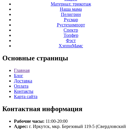
Материал: трикотаж
Наша мама
Пелигрин
Русмар
Рустехимпорт
Спектр
Топфер
Фэст
ХэппиМамс
Основные
страницы
Главная
Блог
Доставка
Оплата
Контакты
Карта сайта
Контактная
информация
Рабочие часы:
11:00-20:00
Адрес:
г. Иркутск, мкр. Березовый 119-5 (Свердловский