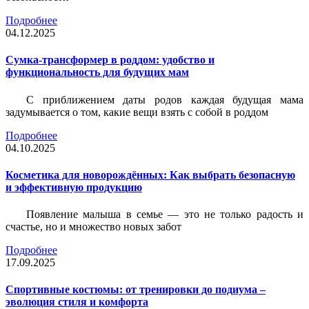
Подробнее
04.12.2025
Сумка-трансформер в роддом: удобство и
функциональность для будущих мам
С приближением даты родов каждая будущая мама
задумывается о том, какие вещи взять с собой в роддом
Подробнее
04.10.2025
Косметика для новорождённых: Как выбрать безопасную
и эффективную продукцию
Появление малыша в семье — это не только радость и
счастье, но и множество новых забот
Подробнее
17.09.2025
Спортивные костюмы: от тренировки до подиума –
эволюция стиля и комфорта