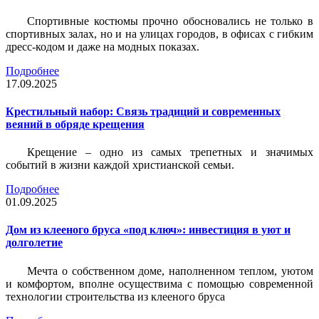
Спортивные костюмы прочно обосновались не только в
спортивных залах, но и на улицах городов, в офисах с гибким
дресс-кодом и даже на модных показах.
Подробнее
17.09.2025
Крестильный набор: Связь традиций и современных
веяний в обряде крещения
Крещение – одно из самых трепетных и значимых
событий в жизни каждой христианской семьи.
Подробнее
01.09.2025
Дом из клееного бруса «под ключ»: инвестиция в уют и
долголетие
Мечта о собственном доме, наполненном теплом, уютом
и комфортом, вполне осуществима с помощью современной
технологии строительства из клееного бруса