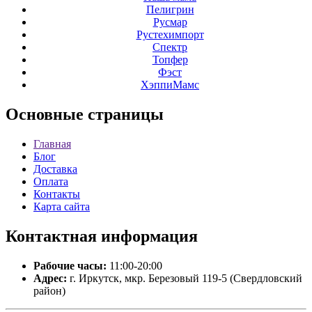
Пелигрин
Русмар
Рустехимпорт
Спектр
Топфер
Фэст
ХэппиМамс
Основные
страницы
Главная
Блог
Доставка
Оплата
Контакты
Карта сайта
Контактная
информация
Рабочие часы:
11:00-20:00
Адрес:
г. Иркутск, мкр. Березовый 119-5 (Свердловский
район)