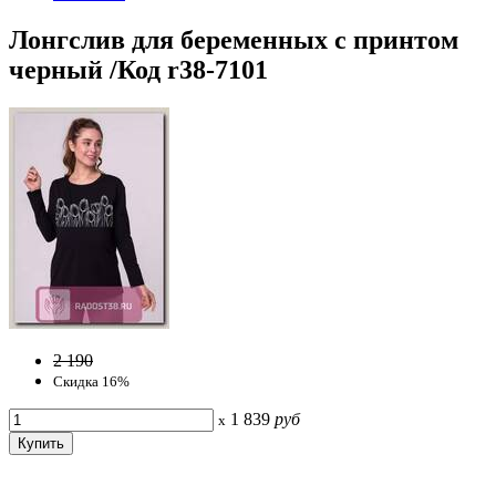
Лонгслив для беременных с принтом
черный /Код r38-7101
2 190
Скидка 16%
1 839
руб
x