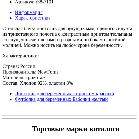
Артикул: r38-7101
Информация
Характеристики
Стильная блуза-лонгслив для будущих мам, прямого силуэта
из трикотажного полотна с контрастным принтом тюльпаны ,
со спущенными плечами и разрезами по бокам с потйной
молнией. Можно носить на любом сроке беременности.
Характеристики:
Страна: Россия
Производитель: NewForm
Материал: трикотаж
Состав: Хлопок 92%, эластан 8%
Лонгслив для беременных с принтом красный
Футболка для беременных Бабочки желтый
Торговые марки каталога