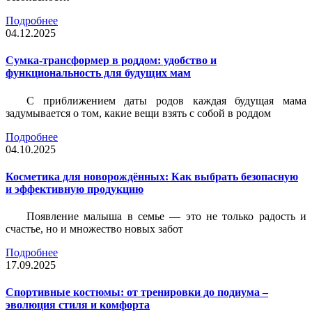
Подробнее
04.12.2025
Сумка-трансформер в роддом: удобство и
функциональность для будущих мам
С приближением даты родов каждая будущая мама
задумывается о том, какие вещи взять с собой в роддом
Подробнее
04.10.2025
Косметика для новорождённых: Как выбрать безопасную
и эффективную продукцию
Появление малыша в семье — это не только радость и
счастье, но и множество новых забот
Подробнее
17.09.2025
Спортивные костюмы: от тренировки до подиума –
эволюция стиля и комфорта