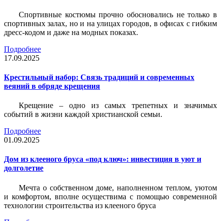
Спортивные костюмы прочно обосновались не только в
спортивных залах, но и на улицах городов, в офисах с гибким
дресс-кодом и даже на модных показах.
Подробнее
17.09.2025
Крестильный набор: Связь традиций и современных
веяний в обряде крещения
Крещение – одно из самых трепетных и значимых
событий в жизни каждой христианской семьи.
Подробнее
01.09.2025
Дом из клееного бруса «под ключ»: инвестиция в уют и
долголетие
Мечта о собственном доме, наполненном теплом, уютом
и комфортом, вполне осуществима с помощью современной
технологии строительства из клееного бруса