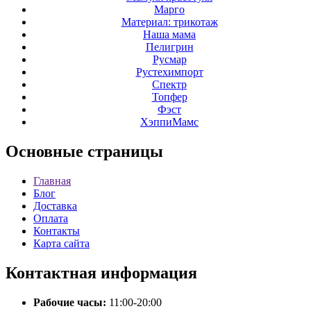
Марго
Материал: трикотаж
Наша мама
Пелигрин
Русмар
Рустехимпорт
Спектр
Топфер
Фэст
ХэппиМамс
Основные
страницы
Главная
Блог
Доставка
Оплата
Контакты
Карта сайта
Контактная
информация
Рабочие часы:
11:00-20:00