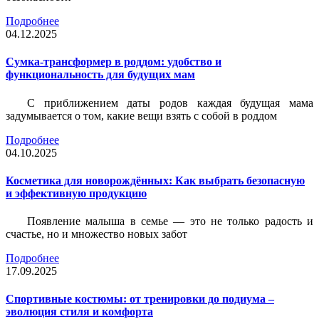
Подробнее
04.12.2025
Сумка-трансформер в роддом: удобство и
функциональность для будущих мам
С приближением даты родов каждая будущая мама
задумывается о том, какие вещи взять с собой в роддом
Подробнее
04.10.2025
Косметика для новорождённых: Как выбрать безопасную
и эффективную продукцию
Появление малыша в семье — это не только радость и
счастье, но и множество новых забот
Подробнее
17.09.2025
Спортивные костюмы: от тренировки до подиума –
эволюция стиля и комфорта