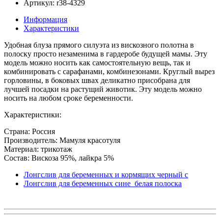
Артикул: r38-4329
Информация
Характеристики
Удобная блуза прямого силуэта из вискозного полотна в
полоску просто незаменима в гардеробе будущей мамы. Эту
модель можно носить как самостоятельную вещь, так и
комбинировать с сарафанами, комбинезонами. Круглый вырез
горловины, в боковых швах деликатно присобрана для
лучшей посадки на растущий животик. Эту модель можно
носить на любом сроке беременности.
Характеристики:
Страна: Россия
Производитель: Мамуля красотуля
Материал: трикотаж
Состав: Вискоза 95%, лайкра 5%
Лонгслив для беременных и кормящих черный с
Лонгслив для беременных сине_белая полоска