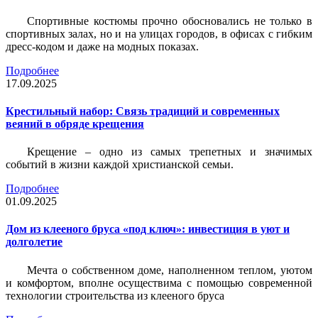
Спортивные костюмы прочно обосновались не только в
спортивных залах, но и на улицах городов, в офисах с гибким
дресс-кодом и даже на модных показах.
Подробнее
17.09.2025
Крестильный набор: Связь традиций и современных
веяний в обряде крещения
Крещение – одно из самых трепетных и значимых
событий в жизни каждой христианской семьи.
Подробнее
01.09.2025
Дом из клееного бруса «под ключ»: инвестиция в уют и
долголетие
Мечта о собственном доме, наполненном теплом, уютом
и комфортом, вполне осуществима с помощью современной
технологии строительства из клееного бруса