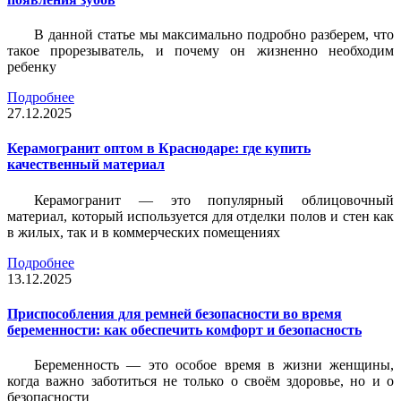
В данной статье мы максимально подробно разберем, что
такое прорезыватель, и почему он жизненно необходим
ребенку
Подробнее
27.12.2025
Керамогранит оптом в Краснодаре: где купить
качественный материал
Керамогранит — это популярный облицовочный
материал, который используется для отделки полов и стен как
в жилых, так и в коммерческих помещениях
Подробнее
13.12.2025
Приспособления для ремней безопасности во время
беременности: как обеспечить комфорт и безопасность
Беременность — это особое время в жизни женщины,
когда важно заботиться не только о своём здоровье, но и о
безопасности