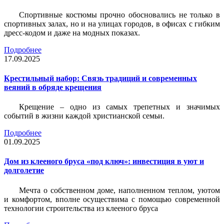
Спортивные костюмы прочно обосновались не только в
спортивных залах, но и на улицах городов, в офисах с гибким
дресс-кодом и даже на модных показах.
Подробнее
17.09.2025
Крестильный набор: Связь традиций и современных
веяний в обряде крещения
Крещение – одно из самых трепетных и значимых
событий в жизни каждой христианской семьи.
Подробнее
01.09.2025
Дом из клееного бруса «под ключ»: инвестиция в уют и
долголетие
Мечта о собственном доме, наполненном теплом, уютом
и комфортом, вполне осуществима с помощью современной
технологии строительства из клееного бруса