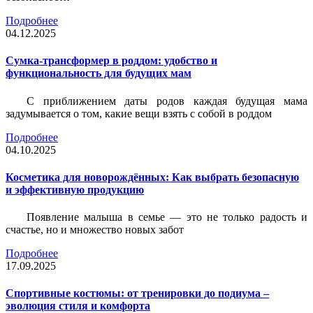
Подробнее
04.12.2025
Сумка-трансформер в роддом: удобство и
функциональность для будущих мам
С приближением даты родов каждая будущая мама
задумывается о том, какие вещи взять с собой в роддом
Подробнее
04.10.2025
Косметика для новорождённых: Как выбрать безопасную
и эффективную продукцию
Появление малыша в семье — это не только радость и
счастье, но и множество новых забот
Подробнее
17.09.2025
Спортивные костюмы: от тренировки до подиума –
эволюция стиля и комфорта