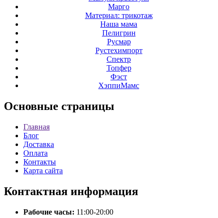
Марго
Материал: трикотаж
Наша мама
Пелигрин
Русмар
Рустехимпорт
Спектр
Топфер
Фэст
ХэппиМамс
Основные
страницы
Главная
Блог
Доставка
Оплата
Контакты
Карта сайта
Контактная
информация
Рабочие часы:
11:00-20:00