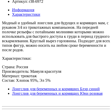
Артикул: r38-6972
Информация
Характеристики
Модный и удобный лонгслив для будущих и кормящих мам, с
рукавом 3/4 из трикотажных компаньонов. На передней
полочке рельефы с потайными молниями которыми можно
использовать для быстрого доступа к груди в период грудного
вскармлевания. Круглый вырез горловины. Подходит для всех
типов фигур, можно носить на любом сроке беременности и
после родов.
Характеристики:
Страна: Россия
Производитель: Мамуля красотуля
Материал: трикотаж
Состав: Хлопок 95%, Эл 5%
Лонгслив для беременных и кормящих Блэр синий
Лонгслив для беременных и кормящих Юни розовая